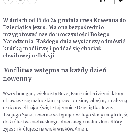
W dniach od 16 do 24 grudnia trwa Nowenna do
Dzieciątka Jezus. Ma ona bezpośrednio
przygotować nas do uroczystości Bożego
Narodzenia. Każdego dnia wystarczy odmówić
krótką modlitwę i poddać się chociaż
chwilowej refleksji.
Modlitwa wstępna na każdy dzień
nowenny
Wszechmogący wiekuisty Boże, Panie nieba i ziemi, który
objawiasz się maluczkim; spraw, prosimy, abyśmy z należną
czcią uwielbiając święte tajemnice Dzieciątka Jezus,
Twojego Syna, i wiernie wstępując w Jego ślady mogli dojść
do królestwa niebieskiego obiecanego maluczkim. Który
żyjesz i królujesz na wieki wieków. Amen.