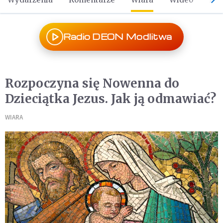
Radio DEON Modlitwa
Rozpoczyna się Nowenna do
Dzieciątka Jezus. Jak ją odmawiać?
WIARA