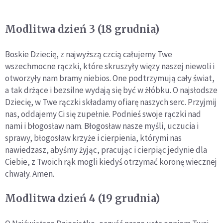
Modlitwa dzień 3 (18 grudnia)
Boskie Dziecię, z najwyższą czcią całujemy Twe
wszechmocne rączki, które skruszyły więzy naszej niewoli i
otworzyły nam bramy niebios. One podtrzymują cały świat,
a tak drżące i bezsilne wydają się być w żłóbku. O najsłodsze
Dziecię, w Twe rączki składamy ofiarę naszych serc. Przyjmij
nas, oddajemy Ci się zupełnie. Podnieś swoje rączki nad
nami i błogosław nam. Błogosław nasze myśli, uczucia i
sprawy, błogosław krzyże i cierpienia, którymi nas
nawiedzasz, abyśmy żyjąc, pracując i cierpiąc jedynie dla
Ciebie, z Twoich rąk mogli kiedyś otrzymać koronę wiecznej
chwały. Amen.
Modlitwa dzień 4 (19 grudnia)