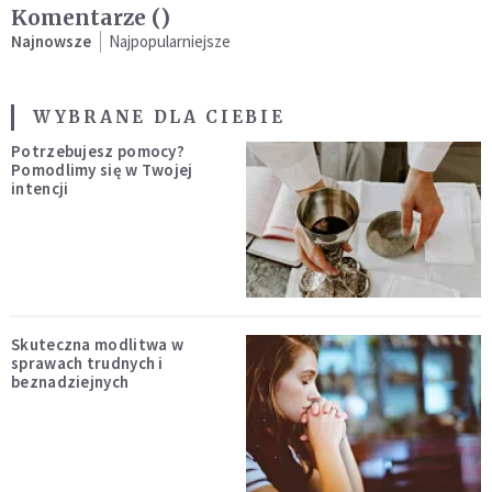
Komentarze (
)
Najnowsze
Najpopularniejsze
WYBRANE DLA CIEBIE
Potrzebujesz pomocy?
Pomodlimy się w Twojej
intencji
Skuteczna modlitwa w
sprawach trudnych i
beznadziejnych