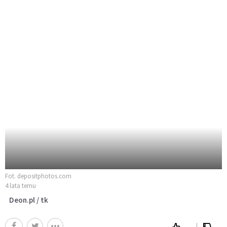
Fot. depositphotos.com
4 lata temu
Deon.pl / tk