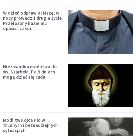
W dzień odprawiał Mszę, w
nocy prowadził drugie życie.
Przełożony kazał mu
opuścić zakon
Niezawodna modlitwa do
św. Szarbela. Po 9 dniach
mogą dziać się cuda
Modlitwa ojca Pio w
trudnych i beznadziejnych
sytuacjach