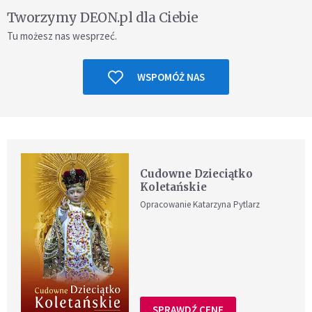
Tworzymy DEON.pl dla Ciebie
Tu możesz nas wesprzeć.
WSPOMÓŻ NAS
Cudowne Dzieciątko
Koletańskie
Opracowanie Katarzyna Pytlarz
SPRAWDŹ CENĘ