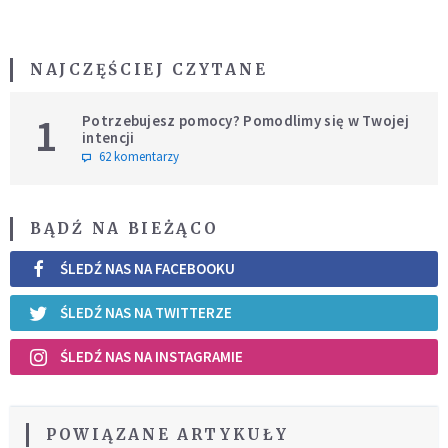
NAJCZĘŚCIEJ CZYTANE
1
Potrzebujesz pomocy? Pomodlimy się w Twojej
intencji
62 komentarzy
BĄDŹ NA BIEŻĄCO
ŚLEDŹ NAS NA FACEBOOKU
ŚLEDŹ NAS NA TWITTERZE
ŚLEDŹ NAS NA INSTAGRAMIE
POWIĄZANE ARTYKUŁY