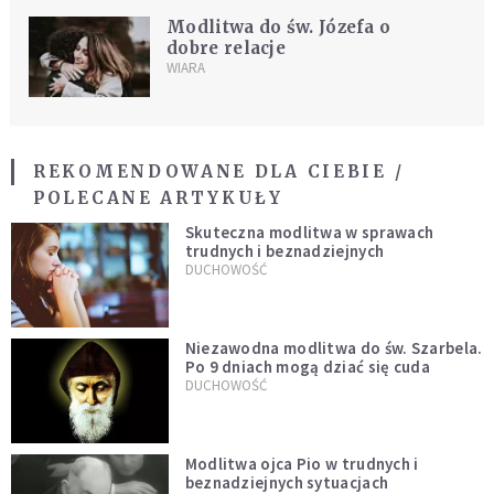
Modlitwa do św. Józefa o
dobre relacje
WIARA
REKOMENDOWANE DLA CIEBIE /
POLECANE ARTYKUŁY
Skuteczna modlitwa w sprawach
trudnych i beznadziejnych
DUCHOWOŚĆ
Niezawodna modlitwa do św. Szarbela.
Po 9 dniach mogą dziać się cuda
DUCHOWOŚĆ
Modlitwa ojca Pio w trudnych i
beznadziejnych sytuacjach