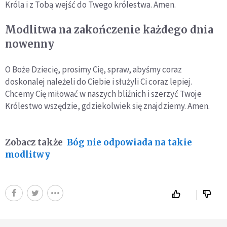
Króla i z Tobą wejść do Twego królestwa. Amen.
Modlitwa na zakończenie każdego dnia
nowenny
O Boże Dziecię, prosimy Cię, spraw, abyśmy coraz
doskonalej należeli do Ciebie i służyli Ci coraz lepiej.
Chcemy Cię miłować w naszych bliźnich i szerzyć Twoje
Królestwo wszędzie, gdziekolwiek się znajdziemy. Amen.
Zobacz także
Bóg nie odpowiada na takie
modlitwy