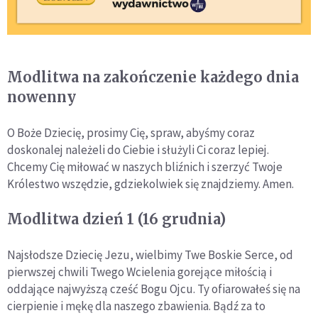
Modlitwa na zakończenie każdego dnia
nowenny
O Boże Dziecię, prosimy Cię, spraw, abyśmy coraz
doskonalej należeli do Ciebie i służyli Ci coraz lepiej.
Chcemy Cię miłować w naszych bliźnich i szerzyć Twoje
Królestwo wszędzie, gdziekolwiek się znajdziemy. Amen.
Modlitwa dzień 1 (16 grudnia)
Najsłodsze Dziecię Jezu, wielbimy Twe Boskie Serce, od
pierwszej chwili Twego Wcielenia gorejące miłością i
oddające najwyższą cześć Bogu Ojcu. Ty ofiarowałeś się na
cierpienie i mękę dla naszego zbawienia. Bądź za to