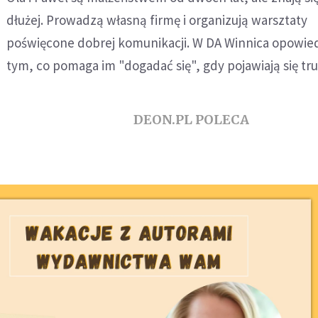
dłużej. Prowadzą własną firmę i organizują warsztaty
poświęcone dobrej komunikacji. W DA Winnica opowied
tym, co pomaga im "dogadać się", gdy pojawiają się tr
DEON.PL POLECA