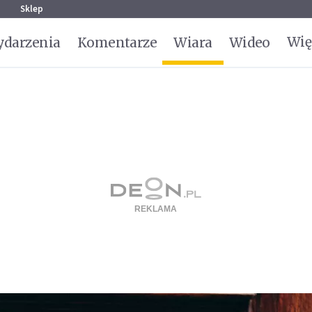
g
Sklep
Wię
darzenia
Komentarze
Wiara
Wideo