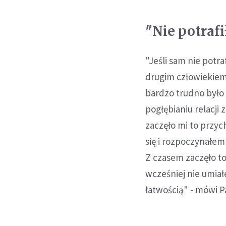
"Nie potraf
"Jeśli sam nie potra
drugim człowiekiem
bardzo trudno było
pogłębianiu relacji
zaczęło mi to przyc
się i rozpoczynałe
Z czasem zaczęło to
wcześniej nie umiał
łatwością" - mówi P