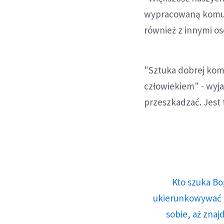
wypracowaną komuni
również z innymi os
"Sztuka dobrej komu
człowiekiem" - wyja
przeszkadzać. Jest
Kto szuka Bo
ukierunkowywać n
sobie, aż znaj