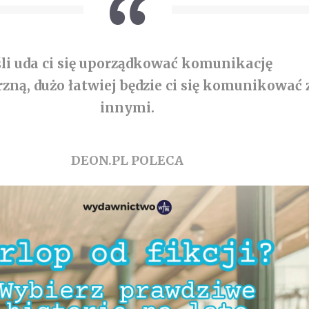
śli uda ci się uporządkować komunikację
ną, dużo łatwiej będzie ci się komunikować 
innymi.
DEON.PL POLECA