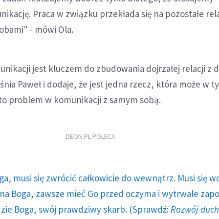
kację. Praca w związku przekłada się na pozostałe rela
obami" - mówi Ola.
nikacji jest kluczem do zbudowania dojrzałej relacji z 
śnia Paweł i dodaje, że jest jedna rzecz, która może w 
 to problem w komunikacji z samym sobą.
DEON.PL POLECA
ga, musi się zwrócić całkowicie do wewnątrz. Musi się w
a Boga, zawsze mieć Go przed oczyma i wytrwale zap
dzie Boga, swój prawdziwy skarb. (Sprawdź:
Rozwój duc