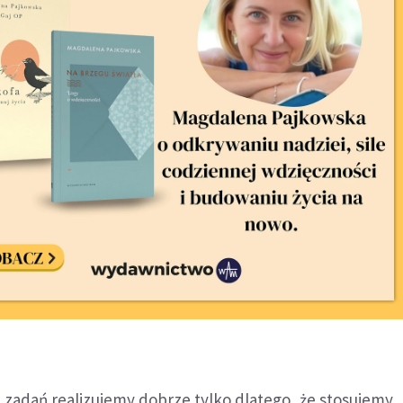
 zadań realizujemy dobrze tylko dlatego, że stosujemy