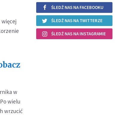
ŚLEDŹ NAS NA FACEBOOKU
 więcej
ŚLEDŹ NAS NA TWITTERZE
korzenie
ŚLEDŹ NAS NA INSTAGRAMIE
zobacz
rnika w
 Po wielu
ch wrzucić