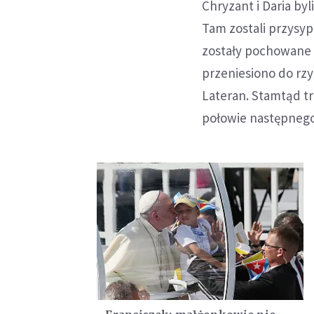
Chryzant i Daria byl
Tam zostali przysyp
zostały pochowane 
przeniesiono do rzy
Lateran. Stamtąd tr
połowie następnego