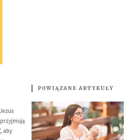
POWIĄZANE ARTYKUŁY
 Jezus
 przyjmują
, aby