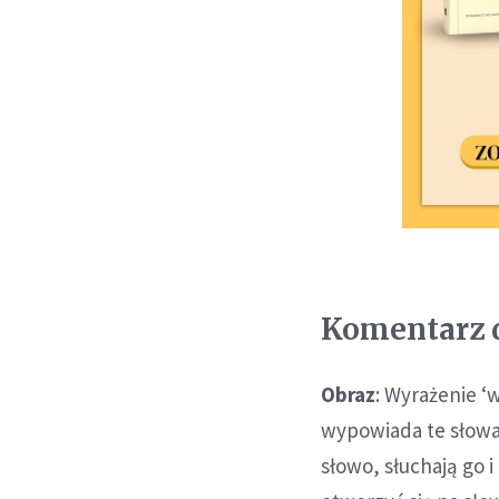
Komentarz d
Obraz
: Wyrażenie ‘
wypowiada te słowa.
słowo, słuchają go 