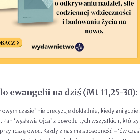
o ewangelii na dziś (Mt 11,25-30):
w owym czasie’ nie precyzuje dokładnie, kiedy ani gdzie
 Pan ‘wysławia Ojca’ z powodu tych wszystkich, którzy
i przynoszą owoc. Każdy z nas ma sposobność – ‘ów czas’