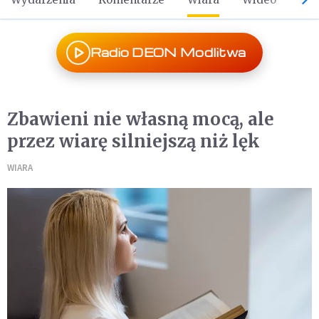
Radio DEON Modlitwa
Zbawieni nie własną mocą, ale
przez wiarę silniejszą niż lęk
WIARA