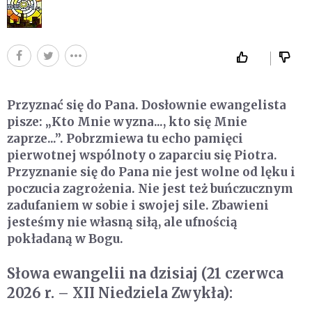
Przyznać się do Pana. Dosłownie ewangelista
pisze: „Kto Mnie wyzna..., kto się Mnie
zaprze...”. Pobrzmiewa tu echo pamięci
pierwotnej wspólnoty o zaparciu się Piotra.
Przyznanie się do Pana nie jest wolne od lęku i
poczucia zagrożenia. Nie jest też buńczucznym
zadufaniem w sobie i swojej sile. Zbawieni
jesteśmy nie własną siłą, ale ufnością
pokładaną w Bogu.
Słowa ewangelii na dzisiaj (21 czerwca
2026 r. – XII Niedziela Zwykła):