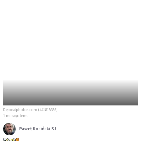
Depositphotos.com (441815356)
1 miesiąc temu
Paweł Kosiński SJ