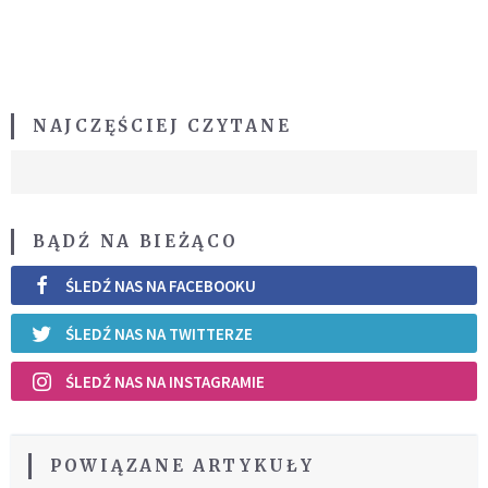
NAJCZĘŚCIEJ CZYTANE
BĄDŹ NA BIEŻĄCO
ŚLEDŹ NAS NA FACEBOOKU
ŚLEDŹ NAS NA TWITTERZE
ŚLEDŹ NAS NA INSTAGRAMIE
POWIĄZANE ARTYKUŁY