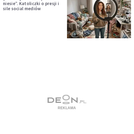
niesie”. Katoliczki o presji i
sile social mediów