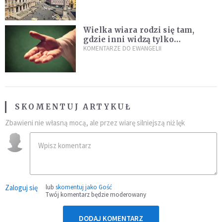
Wielka wiara rodzi się tam,
gdzie inni widzą tylko
przeszkody
KOMENTARZE DO EWANGELII
SKOMENTUJ ARTYKUŁ
Zbawieni nie własną mocą, ale przez wiarę silniejszą niż lęk
Zaloguj się
lub
skomentuj jako Gość
Twój komentarz będzie moderowany
DODAJ KOMENTARZ