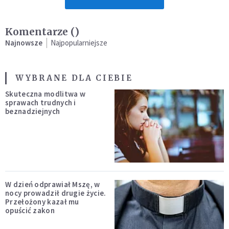
Komentarze (
)
Najnowsze
Najpopularniejsze
WYBRANE DLA CIEBIE
Skuteczna modlitwa w
sprawach trudnych i
beznadziejnych
W dzień odprawiał Mszę, w
nocy prowadził drugie życie.
Przełożony kazał mu
opuścić zakon