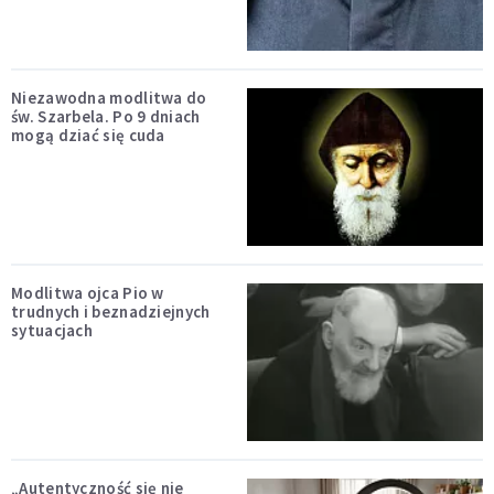
Niezawodna modlitwa do
św. Szarbela. Po 9 dniach
mogą dziać się cuda
Modlitwa ojca Pio w
trudnych i beznadziejnych
sytuacjach
„Autentyczność się nie