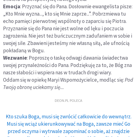
Emocja
: Przyznać się do Pana. Dosłownie ewangelista pisze:
„Kto Mnie wyzna..., kto się Mnie zaprze...”. Pobrzmiewa tu
echo pamięci pierwotnej wspólnoty o zaparciu się Piotra.
Przyznanie się do Pana nie jest wolne od lęku i poczucia
zagrożenia. Nie jest też buńczucznym zadufaniem w sobie i
swojej sile. Zbawieni jesteśmy nie własną siłą, ale ufnością
pokładaną w Bogu.
Wezwanie
: Poproszę o łaskę odwagi dawania świadectwa
swojej przynależności do Pana. Podziękuję za to, że Bóg zna
nasze słabości i wspiera nas w trudach drogi wiary.
Oddam się w opiekę Maryi Wspomożycielce, modląc się:
Pod
Twoją obronę uciekamy się...
DEON.PL POLECA
Kto szuka Boga, musi się zwrócić całkowicie do wewnątrz.
Musi się wciąż ukierunkowywać na Boga, zawsze mieć Go
przed oczyma i wytrwale zapominać o sobie, aż znajdzie