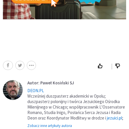
Autor: Paweł Kosiński SJ
DEON.PL
Wcześniej duszpasterz akademicki w Opolu;
duszpasterz polonijny i twórca Jezuickiego Ośrodka
Milenijnego w Chicago; współpracownik L’Osservatore
Romano, Studia Inigo, Posłańca Serca Jezusa i Radia
Deon oraz Koordynator Modlitwy w drodze i
jezuici.pl
;
Zobacz inne artykuły autora