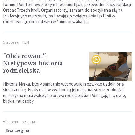
formie. Poinformował o tym Piotr Giertych, przewodniczący fundacji
Orszak Trzech Króli. Organizatorzy, zamiast do spotykania się na
tradycyjnych marszach, zachęcają do świętowania Epifanii w
rodzinnym gronie i udziału w "mini-orszakach".
5 lat temu
FILM
"Obdarowani".
Nietypowa historia
rodzicielska
Historia Marka, który samotnie wychowuje niezwykle uzdolnioną
siostrzenicę. Kiedy na jaw wychodzą jej matematyczne zdolności,
mężczyzna musi walczyć o prawa rodzicielskie. Pomagają mu dwie,
bliskie mu osoby.
5 lat temu
DZIECKO
Ewa Liegman