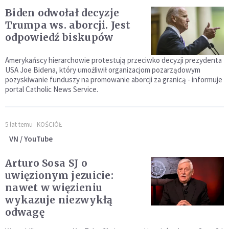
Biden odwołał decyzje
Trumpa ws. aborcji. Jest
odpowiedź biskupów
Amerykańscy hierarchowie protestują przeciwko decyzji prezydenta
USA Joe Bidena, który umożliwił organizacjom pozarządowym
pozyskiwanie funduszy na promowanie aborcji za granicą - informuje
portal Catholic News Service.
5 lat temu
KOŚCIÓŁ
VN / YouTube
Arturo Sosa SJ o
uwięzionym jezuicie:
nawet w więzieniu
wykazuje niezwykłą
odwagę