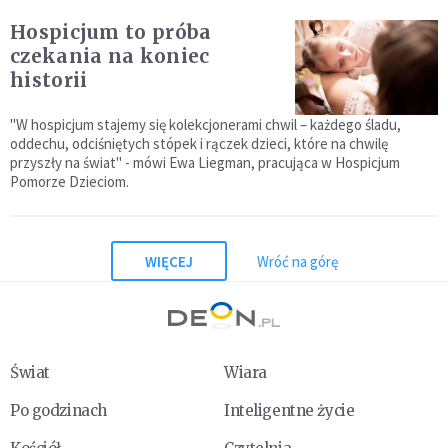
Hospicjum to próba
czekania na koniec
historii
"W hospicjum stajemy się kolekcjonerami chwil – każdego śladu,
oddechu, odciśniętych stópek i rączek dzieci, które na chwilę
przyszły na świat" - mówi Ewa Liegman, pracująca w Hospicjum
Pomorze Dzieciom.
WIĘCEJ
Wróć na górę
Świat
Wiara
Po godzinach
Inteligentne życie