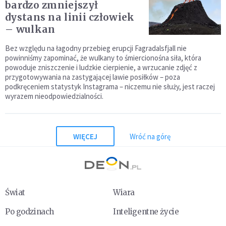
bardzo zmniejszył
dystans na linii człowiek
– wulkan
Bez względu na łagodny przebieg erupcji Fagradalsfjall nie
powinniśmy zapominać, że wulkany to śmiercionośna siła, która
powoduje zniszczenie i ludzkie cierpienie, a wrzucanie zdjęć z
przygotowywania na zastygającej lawie posiłków – poza
podkręceniem statystyk Instagrama – niczemu nie służy, jest raczej
wyrazem nieodpowiedzialności.
WIĘCEJ
Wróć na górę
Świat
Wiara
Po godzinach
Inteligentne życie