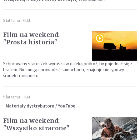
5 lat temu
FILM
Film na weekend:
"Prosta historia"
Schorowany staruszek wyrusza w daleką podróż, by pojednać się z
bratem. Nie mogąc prowadzić samochodu, znajduje nietypowy
środek transportu.
5 lat temu
FILM
Materiały dystrybutora / YouTube
Film na weekend:
"Wszystko stracone"