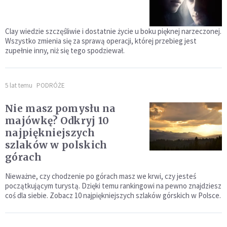
Clay wiedzie szczęśliwie i dostatnie życie u boku pięknej narzeczonej.
Wszystko zmienia się za sprawą operacji, której przebieg jest
zupełnie inny, niż się tego spodziewał.
5 lat temu
PODRÓŻE
Nie masz pomysłu na
majówkę? Odkryj 10
najpiękniejszych
szlaków w polskich
górach
Nieważne, czy chodzenie po górach masz we krwi, czy jesteś
początkującym turystą. Dzięki temu rankingowi na pewno znajdziesz
coś dla siebie. Zobacz 10 najpiękniejszych szlaków górskich w Polsce.