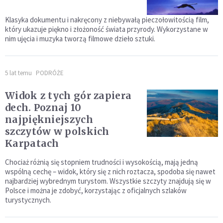
Klasyka dokumentu i nakręcony z niebywałą pieczołowitością film,
który ukazuje piękno i złożoność świata przyrody. Wykorzystane w
nim ujęcia i muzyka tworzą filmowe dzieło sztuki.
5 lat temu
PODRÓŻE
Widok z tych gór zapiera
dech. Poznaj 10
najpiękniejszych
szczytów w polskich
Karpatach
Chociaż różnią się stopniem trudności i wysokością, mają jedną
wspólną cechę – widok, który się z nich roztacza, spodoba się nawet
najbardziej wybrednym turystom. Wszystkie szczyty znajdują się w
Polsce i można je zdobyć, korzystając z oficjalnych szlaków
turystycznych.