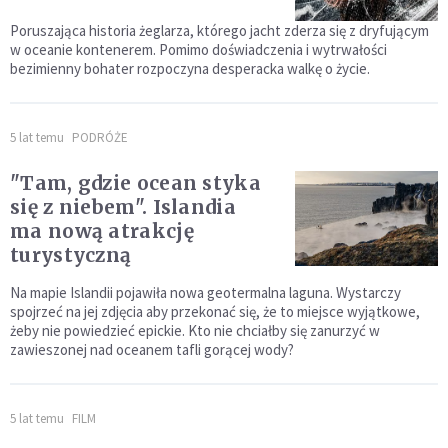
Poruszająca historia żeglarza, którego jacht zderza się z dryfującym
w oceanie kontenerem. Pomimo doświadczenia i wytrwałości
bezimienny bohater rozpoczyna desperacka walkę o życie.
5 lat temu
PODRÓŻE
"Tam, gdzie ocean styka
się z niebem". Islandia
ma nową atrakcję
turystyczną
Na mapie Islandii pojawiła nowa geotermalna laguna. Wystarczy
spojrzeć na jej zdjęcia aby przekonać się, że to miejsce wyjątkowe,
żeby nie powiedzieć epickie. Kto nie chciałby się zanurzyć w
zawieszonej nad oceanem tafli gorącej wody?
5 lat temu
FILM