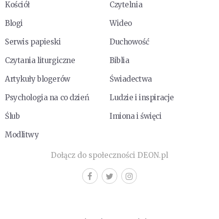
Kościół
Czytelnia
Blogi
Wideo
Serwis papieski
Duchowość
Czytania liturgiczne
Biblia
Artykuły blogerów
Świadectwa
Psychologia na co dzień
Ludzie i inspiracje
Ślub
Imiona i święci
Modlitwy
Dołącz do społeczności DEON.pl