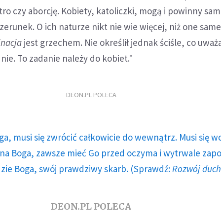
itro czy aborcję. Kobiety, katoliczki, mogą i powinny sa
zerunek. O ich naturze nikt nie wie więcej, niż one same
inacja
jest grzechem. Nie określił jednak ściśle, co uważ
nie. To zadanie należy do kobiet."
DEON.PL POLECA
ga, musi się zwrócić całkowicie do wewnątrz. Musi się w
a Boga, zawsze mieć Go przed oczyma i wytrwale zap
dzie Boga, swój prawdziwy skarb. (Sprawdź:
Rozwój duc
DEON.PL POLECA