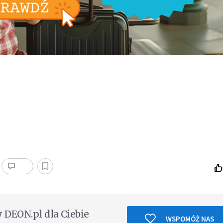
DEON.pl dla Ciebie
WSPOMÓŻ NAS