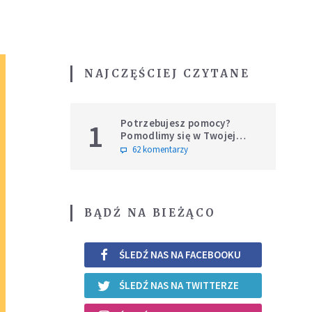
NAJCZĘŚCIEJ CZYTANE
Potrzebujesz pomocy?
1
Pomodlimy się w Twojej
intencji
62 komentarzy
BĄDŹ NA BIEŻĄCO
ŚLEDŹ NAS NA FACEBOOKU
ŚLEDŹ NAS NA TWITTERZE