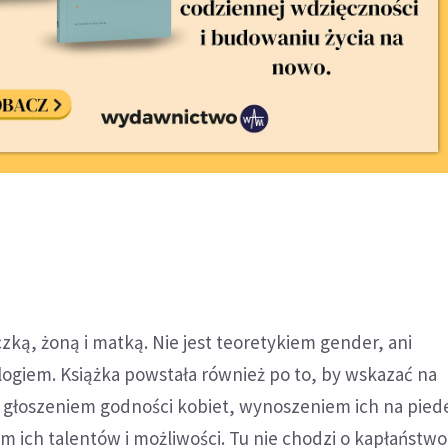
czką, żoną i matką. Nie jest teoretykiem gender, ani
ogiem. Książka powstała również po to, by wskazać na
 głoszeniem godności kobiet, wynoszeniem ich na piede
 ich talentów i możliwości. Tu nie chodzi o kapłaństwo