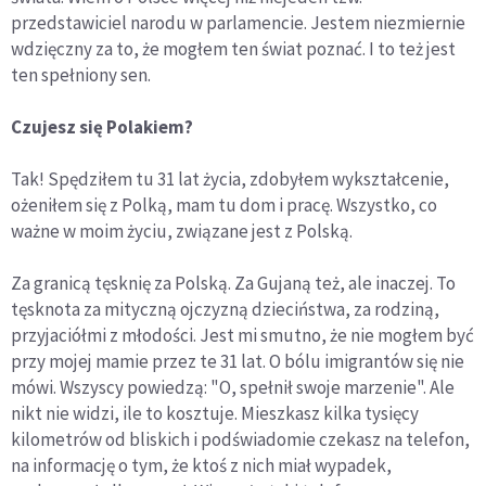
przedstawiciel narodu w parlamencie. Jestem niezmiernie
wdzięczny za to, że mogłem ten świat poznać. I to też jest
ten spełniony sen.
Czujesz się Polakiem?
Tak! Spędziłem tu 31 lat życia, zdobyłem wykształcenie,
ożeniłem się z Polką, mam tu dom i pracę. Wszystko, co
ważne w moim życiu, związane jest z Polską.
Za granicą tęsknię za Polską. Za Gujaną też, ale inaczej. To
tęsknota za mityczną ojczyzną dzieciństwa, za rodziną,
przyjaciółmi z młodości. Jest mi smutno, że nie mogłem być
przy mojej mamie przez te 31 lat. O bólu imigrantów się nie
mówi. Wszyscy powiedzą: "O, spełnił swoje marzenie". Ale
nikt nie widzi, ile to kosztuje. Mieszkasz kilka tysięcy
kilometrów od bliskich i podświadomie czekasz na telefon,
na informację o tym, że ktoś z nich miał wypadek,