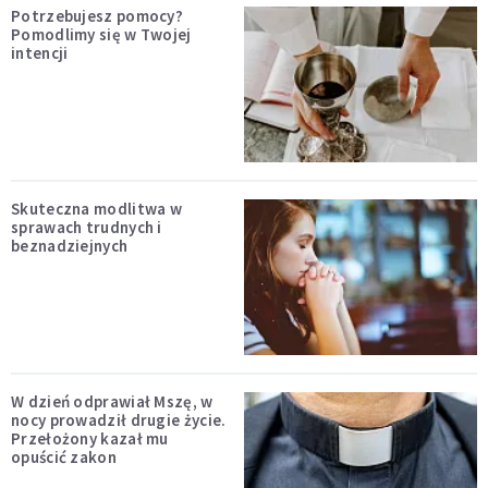
Potrzebujesz pomocy?
Pomodlimy się w Twojej
intencji
Skuteczna modlitwa w
sprawach trudnych i
beznadziejnych
W dzień odprawiał Mszę, w
nocy prowadził drugie życie.
Przełożony kazał mu
opuścić zakon