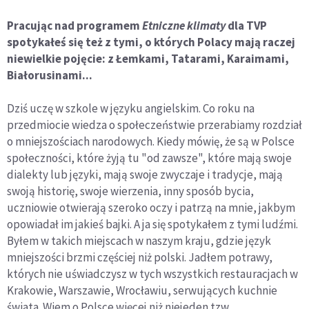
Pracując nad programem
Etniczne klimaty
dla TVP
spotykałeś się też z tymi, o których Polacy mają raczej
niewielkie pojęcie: z Łemkami, Tatarami, Karaimami,
Białorusinami...
Dziś uczę w szkole w języku angielskim. Co roku na
przedmiocie wiedza o społeczeństwie przerabiamy rozdział
o mniejszościach narodowych. Kiedy mówię, że są w Polsce
społeczności, które żyją tu "od zawsze", które mają swoje
dialekty lub języki, mają swoje zwyczaje i tradycje, mają
swoją historię, swoje wierzenia, inny sposób bycia,
uczniowie otwierają szeroko oczy i patrzą na mnie, jakbym
opowiadał im jakieś bajki. A ja się spotykałem z tymi ludźmi.
Byłem w takich miejscach w naszym kraju, gdzie język
mniejszości brzmi częściej niż polski. Jadłem potrawy,
których nie uświadczysz w tych wszystkich restauracjach w
Krakowie, Warszawie, Wrocławiu, serwujących kuchnie
świata. Wiem o Polsce więcej niż niejeden tzw.