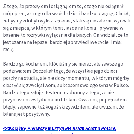
Z tego, że przeżyłem i osiągnąłem to, czego nie osiągnął
mój ojciec, a czego dla swoich dzieci bardzo pragnął. Chciał,
żebyśmy zdobyli wykształcenie, stali się niezależni, wyrwali
się z miejsca, w którym tenis, jazda na koniu i pływanie w
basenie to rozrywki wyłącznie dla białych. On widział, że to
jest szansa na lepsze, bardziej sprawiedliwe życie. I miał
rację.
Bardzo go kochałem, kłóciliśmy się nieraz, ale zawsze go
podziwiałem. Doczekał tego, że wszystkie jego dzieci
poszły na studia, ale nie dożył momentu, w którym mógłby
cieszyć się zwycięstwem, sukcesem swojego syna w Polsce.
Bardzo tego żałuję. Jestem też dumny z tego, że nie
przyniosłem wstydu moim bliskim. Owszem, popełniałem
błędy, zapewne też kogoś skrzywdziłem, ale uważam, że
bilans jest pozytywny.
<<Książkę
Pierwszy Murzyn RP. Brian Scott o Polsce,