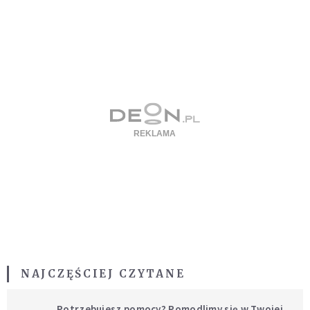
NAJCZĘŚCIEJ CZYTANE
Potrzebujesz pomocy? Pomodlimy się w Twojej