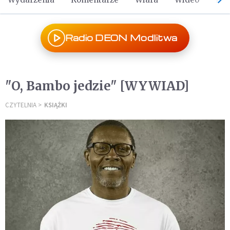
Radio DEON Modlitwa
"O, Bambo jedzie" [WYWIAD]
CZYTELNIA
KSIĄŻKI