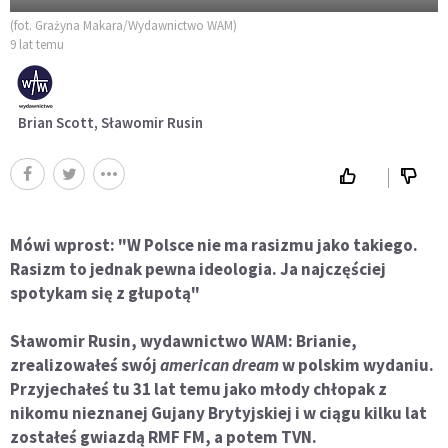
(fot. Grażyna Makara/Wydawnictwo WAM)
9 lat temu
Brian Scott, Sławomir Rusin
Mówi wprost: "W Polsce nie ma rasizmu jako takiego.
Rasizm to jednak pewna ideologia. Ja najczęściej
spotykam się z głupotą"
Sławomir Rusin, wydawnictwo WAM: Brianie,
zrealizowałeś swój
american dream
w polskim wydaniu.
Przyjechałeś tu 31 lat temu jako młody chłopak z
nikomu nieznanej Gujany Brytyjskiej i w ciągu kilku lat
zostałeś gwiazdą RMF FM, a potem TVN.