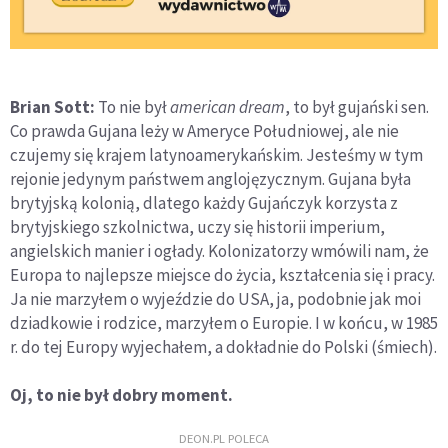
Brian Sott:
To nie był
american dream
, to był gujański sen.
Co prawda Gujana leży w Ameryce Południowej, ale nie
czujemy się krajem latynoamerykańskim. Jesteśmy w tym
rejonie jedynym państwem anglojęzycznym. Gujana była
brytyjską kolonią, dlatego każdy Gujańczyk korzysta z
brytyjskiego szkolnictwa, uczy się historii imperium,
angielskich manier i ogłady. Kolonizatorzy wmówili nam, że
Europa to najlepsze miejsce do życia, kształcenia się i pracy.
Ja nie marzyłem o wyjeździe do USA, ja, podobnie jak moi
dziadkowie i rodzice, marzyłem o Europie. I w końcu, w 1985
r. do tej Europy wyjechałem, a dokładnie do Polski (śmiech).
Oj, to nie był dobry moment.
DEON.PL POLECA