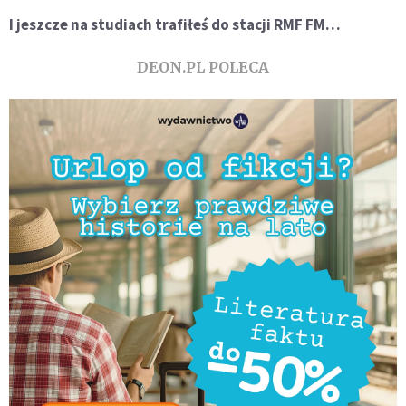
I jeszcze na studiach trafiłeś do stacji RMF FM…
DEON.PL POLECA