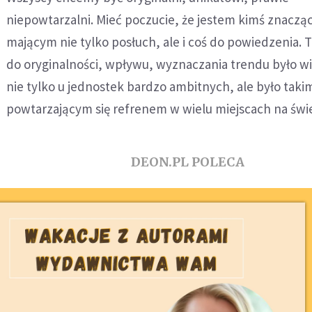
niepowtarzalni. Mieć poczucie, że jestem kimś znaczą
mającym nie tylko posłuch, ale i coś do powiedzenia. 
do oryginalności, wpływu, wyznaczania trendu było 
nie tylko u jednostek bardzo ambitnych, ale było taki
powtarzającym się refrenem w wielu miejscach na świe
DEON.PL POLECA