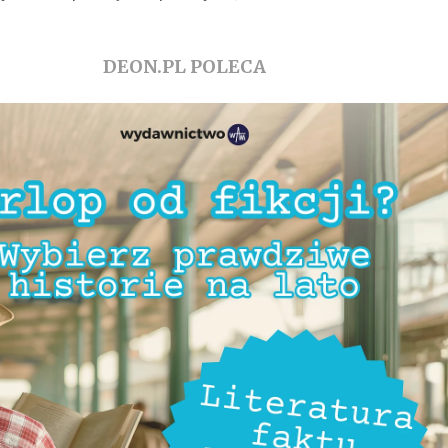
DEON.PL POLECA