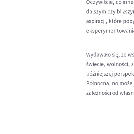
Oczywiście, co inn
dalszym czy bliższy
aspiracji, które po
eksperymentowania. 
Wydawało się, że ws
świecie, wolności, 
późniejszej perspe
Północna, no może je
zależności od własn