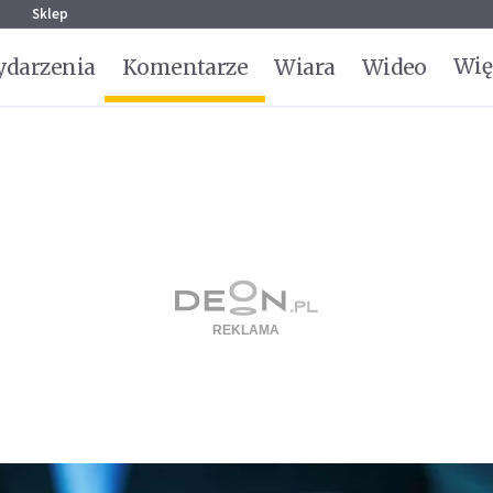
g
Sklep
Wię
darzenia
Komentarze
Wiara
Wideo