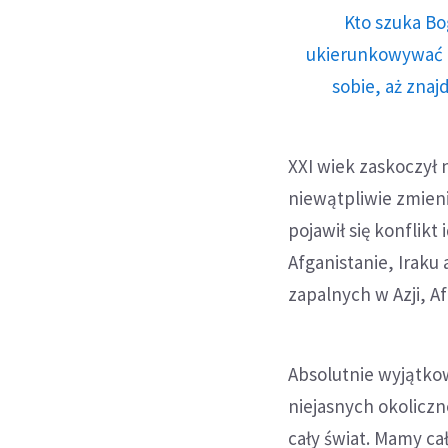
Kto szuka Bo
ukierunkowywać n
sobie, aż znaj
XXI wiek zaskoczył 
niewątpliwie zmieni
pojawił się konflikt
Afganistanie, Iraku 
zapalnych w Azji, A
Absolutnie wyjątk
niejasnych okoliczn
cały świat. Mamy ca