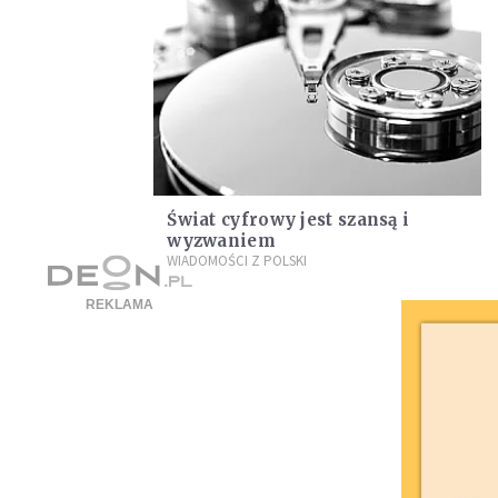
Świat cyfrowy jest szansą i
wyzwaniem
WIADOMOŚCI Z POLSKI