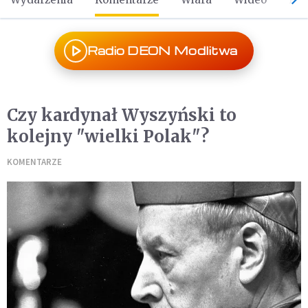
Radio DEON Modlitwa
Czy kardynał Wyszyński to
kolejny "wielki Polak"?
KOMENTARZE