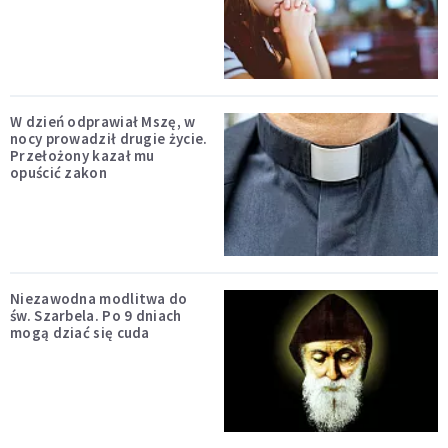
W dzień odprawiał Mszę, w
nocy prowadził drugie życie.
Przełożony kazał mu
opuścić zakon
Niezawodna modlitwa do
św. Szarbela. Po 9 dniach
mogą dziać się cuda