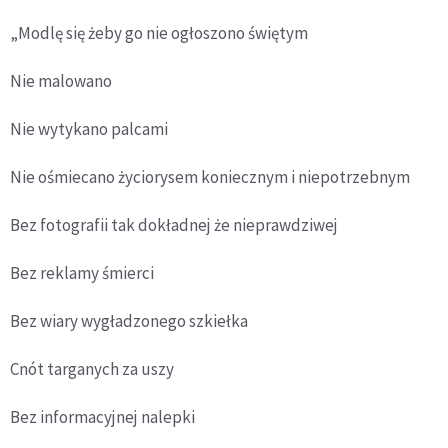
„Modlę się żeby go nie ogłoszono świętym
Nie malowano
Nie wytykano palcami
Nie ośmiecano życiorysem koniecznym i niepotrzebnym
Bez fotografii tak dokładnej że nieprawdziwej
Bez reklamy śmierci
Bez wiary wygładzonego szkiełka
Cn
ó
t targanych za uszy
Bez informacyjnej nalepki