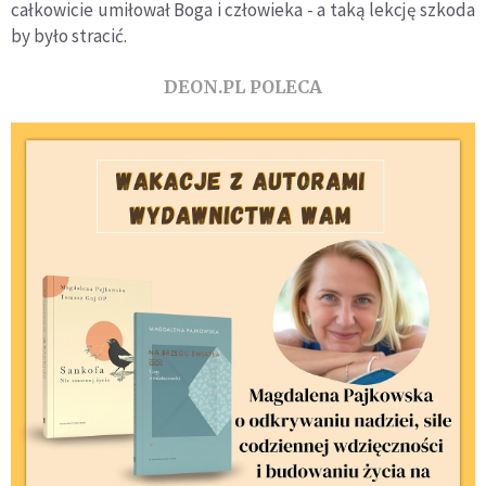
całkowicie umiłował Boga i człowieka - a taką lekcję szkoda
by było stracić.
DEON.PL POLECA