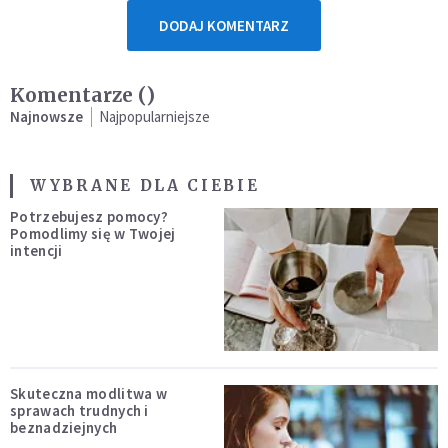
DODAJ KOMENTARZ
Komentarze (
)
Najnowsze
Najpopularniejsze
WYBRANE DLA CIEBIE
Potrzebujesz pomocy?
Pomodlimy się w Twojej
intencji
Skuteczna modlitwa w
sprawach trudnych i
beznadziejnych