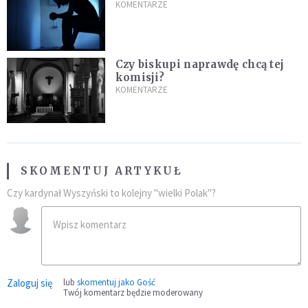
KOMENTARZE
Czy biskupi naprawdę chcą tej
komisji?
KOMENTARZE
SKOMENTUJ ARTYKUŁ
Czy kardynał Wyszyński to kolejny "wielki Polak"?
Zaloguj się
lub
skomentuj jako Gość
Twój komentarz będzie moderowany