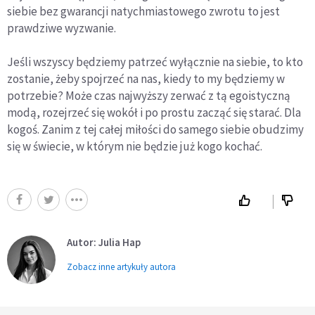
siebie bez gwarancji natychmiastowego zwrotu to jest
prawdziwe wyzwanie.
Jeśli wszyscy będziemy patrzeć wyłącznie na siebie, to kto
zostanie, żeby spojrzeć na nas, kiedy to my będziemy w
potrzebie? Może czas najwyższy zerwać z tą egoistyczną
modą, rozejrzeć się wokół i po prostu zacząć się starać. Dla
kogoś. Zanim z tej całej miłości do samego siebie obudzimy
się w świecie, w którym nie będzie już kogo kochać.
Autor: Julia Hap
Zobacz inne artykuły autora