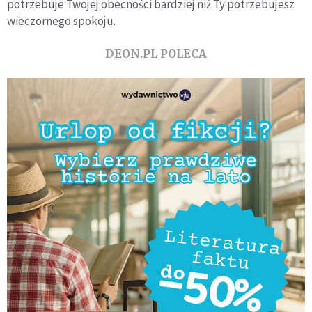
potrzebuje Twojej obecności bardziej niż Ty potrzebujesz
wieczornego spokoju.
DEON.PL POLECA