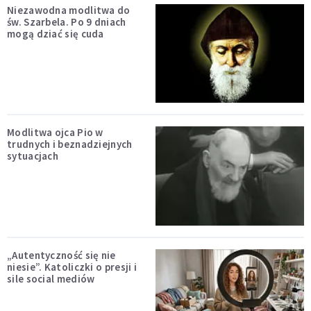
Niezawodna modlitwa do
św. Szarbela. Po 9 dniach
mogą dziać się cuda
Modlitwa ojca Pio w
trudnych i beznadziejnych
sytuacjach
„Autentyczność się nie
niesie”. Katoliczki o presji i
sile social mediów