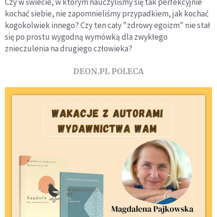
Czy w świecie, w którym nauczyliśmy się tak perfekcyjnie
kochać siebie, nie zapomnieliśmy przypadkiem, jak kochać
kogokolwiek innego? Czy ten cały "zdrowy egoizm" nie stał
się po prostu wygodną wymówką dla zwykłego
znieczulenia na drugiego człowieka?
DEON.PL POLECA