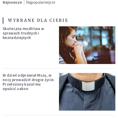
Najnowsze
Najpopularniejsze
WYBRANE DLA CIEBIE
Skuteczna modlitwa w
sprawach trudnych i
beznadziejnych
W dzień odprawiał Mszę, w
nocy prowadził drugie życie.
Przełożony kazał mu
opuścić zakon