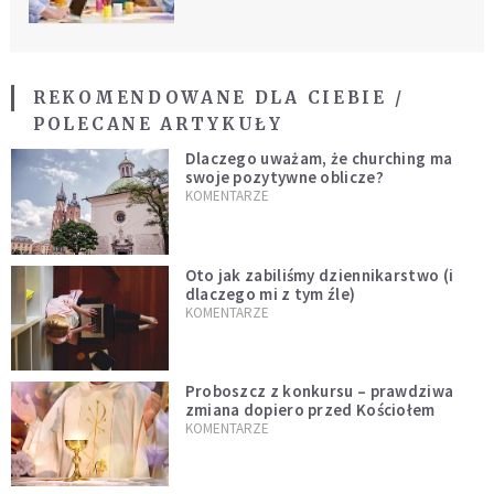
umiejętności
REKOMENDOWANE DLA CIEBIE /
POLECANE ARTYKUŁY
Dlaczego uważam, że churching ma
swoje pozytywne oblicze?
KOMENTARZE
Oto jak zabiliśmy dziennikarstwo (i
dlaczego mi z tym źle)
KOMENTARZE
Proboszcz z konkursu – prawdziwa
zmiana dopiero przed Kościołem
KOMENTARZE