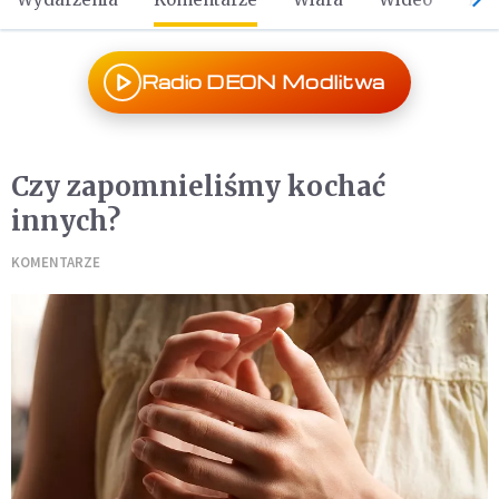
Radio DEON Modlitwa
Czy zapomnieliśmy kochać
innych?
KOMENTARZE