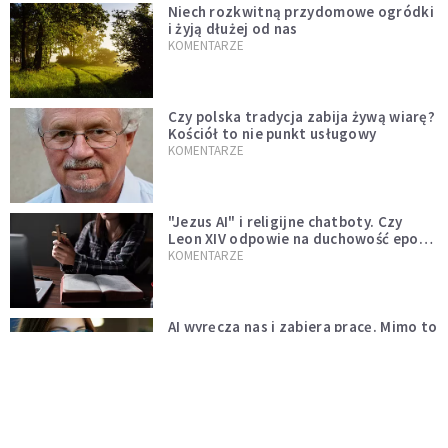
Niech rozkwitną przydomowe ogródki
i żyją dłużej od nas
KOMENTARZE
Czy polska tradycja zabija żywą wiarę?
Kościół to nie punkt usługowy
KOMENTARZE
"Jezus AI" i religijne chatboty. Czy
Leon XIV odpowie na duchowość epoki
sztucznej inteligencji?
KOMENTARZE
AI wyręcza nas i zabiera pracę. Mimo to
ludzkie myślenie nie przestaje być w
cenie
KOMENTARZE
Pół internetu płacze. Kto nam zastąpi