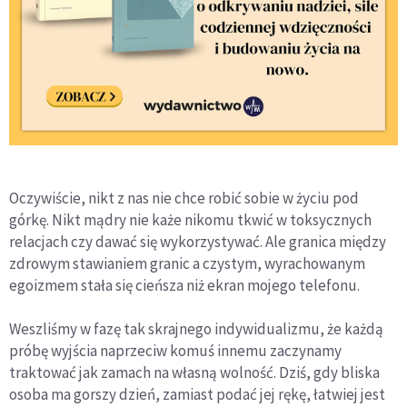
Oczywiście, nikt z nas nie chce robić sobie w życiu pod
górkę. Nikt mądry nie każe nikomu tkwić w toksycznych
relacjach czy dawać się wykorzystywać. Ale granica między
zdrowym stawianiem granic a czystym, wyrachowanym
egoizmem stała się cieńsza niż ekran mojego telefonu.
Weszliśmy w fazę tak skrajnego indywidualizmu, że każdą
próbę wyjścia naprzeciw komuś innemu zaczynamy
traktować jak zamach na własną wolność. Dziś, gdy bliska
osoba ma gorszy dzień, zamiast podać jej rękę, łatwiej jest