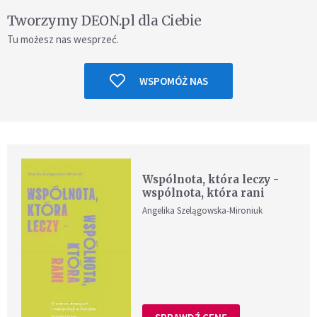
Tworzymy DEON.pl dla Ciebie
Tu możesz nas wesprzeć.
WSPOMÓŻ NAS
Wspólnota, która leczy -
wspólnota, która rani
Angelika Szelągowska-Mironiuk