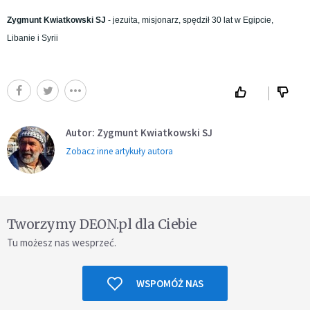
Zygmunt Kwiatkowski SJ
- jezuita, misjonarz, spędził 30 lat w Egipcie,
Libanie i Syrii
Autor: Zygmunt Kwiatkowski SJ
Zobacz inne artykuły autora
Tworzymy DEON.pl dla Ciebie
Tu możesz nas wesprzeć.
WSPOMÓŻ NAS