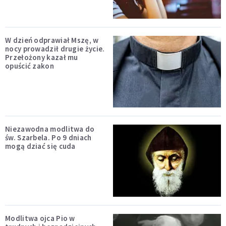
W dzień odprawiał Mszę, w
nocy prowadził drugie życie.
Przełożony kazał mu
opuścić zakon
Niezawodna modlitwa do
św. Szarbela. Po 9 dniach
mogą dziać się cuda
Modlitwa ojca Pio w