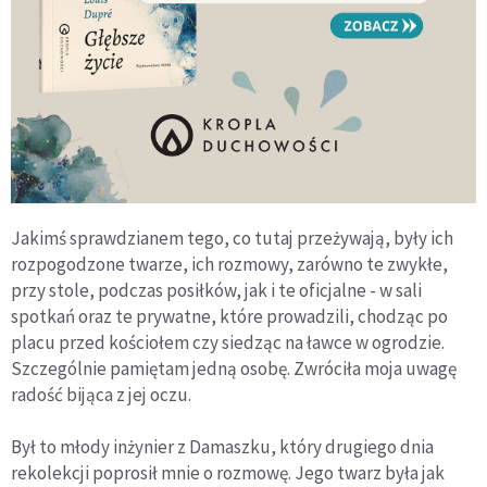
Jakimś sprawdzianem tego, co tutaj przeżywają, były ich
rozpogodzone twarze, ich rozmowy, zarówno te zwykłe,
przy stole, podczas posiłków, jak i te oficjalne - w sali
spotkań oraz te prywatne, które prowadzili, chodząc po
placu przed kościołem czy siedząc na ławce w ogrodzie.
Szczególnie pamiętam jedną osobę. Zwróciła moja uwagę
radość bijąca z jej oczu.
Był to młody inżynier z Damaszku, który drugiego dnia
rekolekcji poprosił mnie o rozmowę. Jego twarz była jak