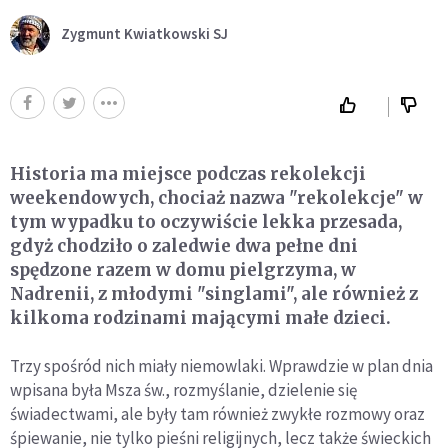
Zygmunt Kwiatkowski SJ
Historia ma miejsce podczas rekolekcji
weekendowych, chociaż nazwa "rekolekcje" w
tym wypadku to oczywiście lekka przesada,
gdyż chodziło o zaledwie dwa pełne dni
spędzone razem w domu pielgrzyma, w
Nadrenii, z młodymi "singlami", ale również z
kilkoma rodzinami mającymi małe dzieci.
Trzy spośród nich miały niemowlaki. Wprawdzie w plan dnia
wpisana była Msza św., rozmyślanie, dzielenie się
świadectwami, ale były tam również zwykłe rozmowy oraz
śpiewanie, nie tylko pieśni religijnych, lecz także świeckich