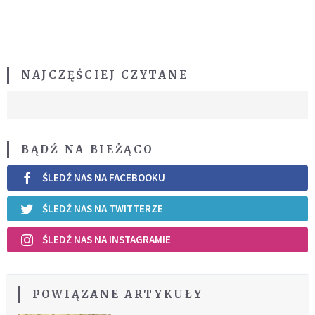
NAJCZĘŚCIEJ CZYTANE
BĄDŹ NA BIEŻĄCO
ŚLEDŹ NAS NA FACEBOOKU
ŚLEDŹ NAS NA TWITTERZE
ŚLEDŹ NAS NA INSTAGRAMIE
POWIĄZANE ARTYKUŁY