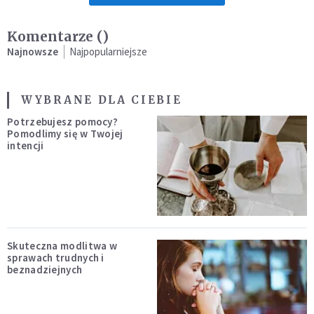
Komentarze (
)
Najnowsze
Najpopularniejsze
WYBRANE DLA CIEBIE
Potrzebujesz pomocy?
Pomodlimy się w Twojej
intencji
Skuteczna modlitwa w
sprawach trudnych i
beznadziejnych