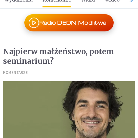
Radio DEON Modlitwa
Najpierw małżeństwo, potem
seminarium?
KOMENTARZE