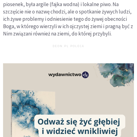
piosenek, była argile (fajka wodna) i lokalne piwo. Na
szczęście nie o nazwę chodzi, ale o spotkanie żywych ludzi,
ich żywe problemy i odniesienie tego do żywej obecności
Boga, w którego wierzyli w ich ojczystej ziemi i pragną być z
Nim związani również na ziemi, do której przybyli.
DEON.PL POLECA