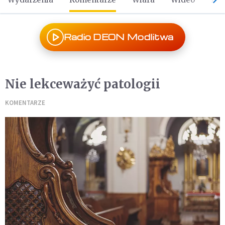
Radio DEON Modlitwa
Nie lekceważyć patologii
KOMENTARZE