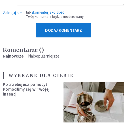
Zaloguj się
lub
skomentuj jako Gość
Twój komentarz będzie moderowany
DODAJ KOMENTARZ
Komentarze (
)
Najnowsze
Najpopularniejsze
WYBRANE DLA CIEBIE
Potrzebujesz pomocy?
Pomodlimy się w Twojej
intencji