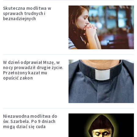
Skuteczna modlitwa w
sprawach trudnych i
beznadziejnych
W dzień odprawiał Mszę, w
nocy prowadził drugie życie.
Przełożony kazał mu
opuścić zakon
Niezawodna modlitwa do
św. Szarbela. Po 9 dniach
mogą dziać się cuda