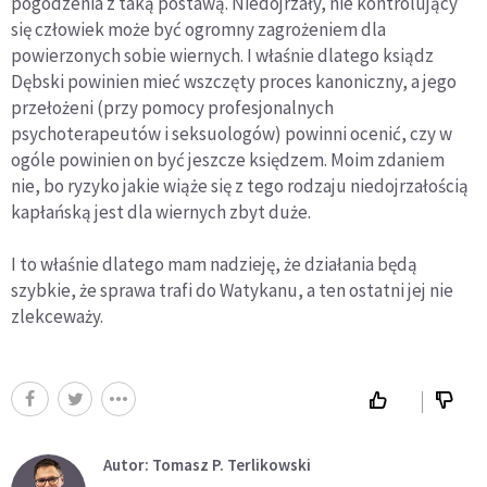
pogodzenia z taką postawą. Niedojrzały, nie kontrolujący
się człowiek może być ogromny zagrożeniem dla
powierzonych sobie wiernych. I właśnie dlatego ksiądz
Dębski powinien mieć wszczęty proces kanoniczny, a jego
przełożeni (przy pomocy profesjonalnych
psychoterapeutów i seksuologów) powinni ocenić, czy w
ogóle powinien on być jeszcze księdzem. Moim zdaniem
nie, bo ryzyko jakie wiąże się z tego rodzaju niedojrzałością
kapłańską jest dla wiernych zbyt duże.
I to właśnie dlatego mam nadzieję, że działania będą
szybkie, że sprawa trafi do Watykanu, a ten ostatni jej nie
zlekceważy.
Autor: Tomasz P. Terlikowski