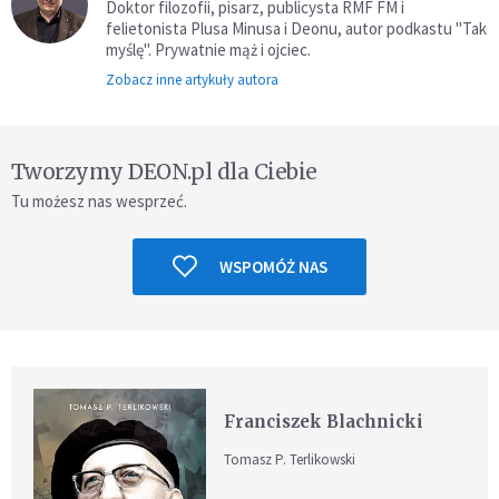
Doktor filozofii, pisarz, publicysta RMF FM i
felietonista Plusa Minusa i Deonu, autor podkastu "Tak
myślę". Prywatnie mąż i ojciec.
Zobacz inne artykuły autora
Tworzymy DEON.pl dla Ciebie
Tu możesz nas wesprzeć.
WSPOMÓŻ NAS
Franciszek Blachnicki
Tomasz P. Terlikowski