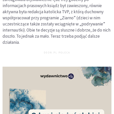
informacjach prasowych ksiądz był zawieszony, równie
aktywna była redakcja katolicka TVP, z którą duchowny
współpracował przy programie „Ziarno” (dzieci w nim
uczestniczące także zostały wciągnięte w „podrywanie”
internautki). Obie te decyzje są słuszne i dobrze, że do nich
doszło. To jednak za mało. Teraz trzeba podjąć dalsze
działania.
DEON.PL POLECA