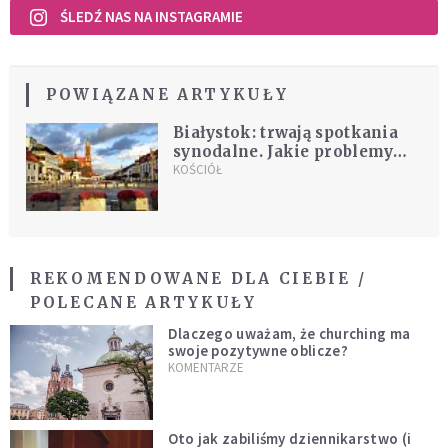
ŚLEDŹ NAS NA INSTAGRAMIE
POWIĄZANE ARTYKUŁY
Białystok: trwają spotkania
synodalne. Jakie problemy
zostały zdiagnozowane?
KOŚCIÓŁ
REKOMENDOWANE DLA CIEBIE /
POLECANE ARTYKUŁY
Dlaczego uważam, że churching ma
swoje pozytywne oblicze?
KOMENTARZE
Oto jak zabiliśmy dziennikarstwo (i