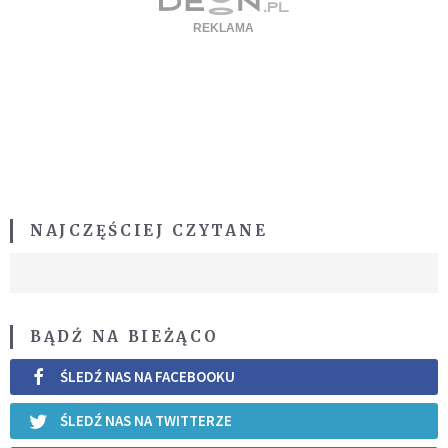
NAJCZĘŚCIEJ CZYTANE
BĄDŹ NA BIEŻĄCO
ŚLEDŹ NAS NA FACEBOOKU
ŚLEDŹ NAS NA TWITTERZE