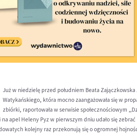
Już w niedzielę przed południem Beata Zajączkowska 
Watykańskiego, która mocno zaangażowała się w pro
zbiórki, raportowała w serwisie społecznościowym „Dzi
na apel Heleny Pyz w pierwszym dniu udało się zebrać a
rędowatych kolejny raz przekonują się o ogromnej hojnośc