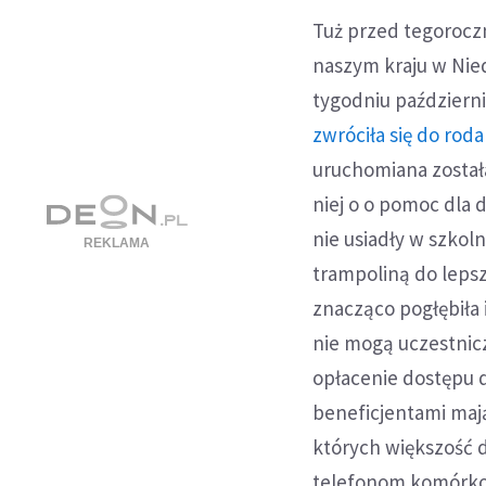
Tuż przed tegorocz
naszym kraju w Nie
tygodniu październi
zwróciła się do ro
uruchomiana została
niej o o pomoc dla 
nie usiadły w szkol
trampoliną do lepsz
znacząco pogłębiła
nie mogą uczestnicz
opłacenie dostępu d
beneficjentami mają
których większość 
telefonom komórk