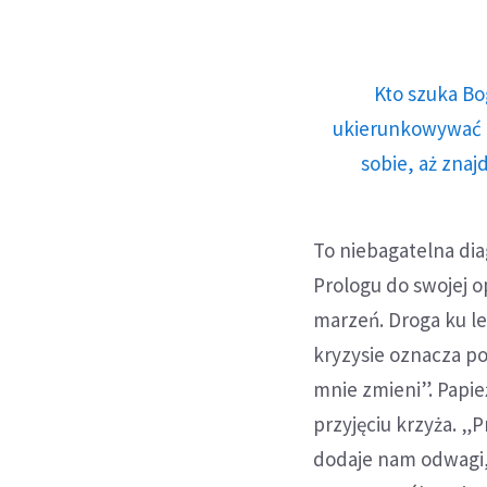
Kto szuka Bo
ukierunkowywać n
sobie, aż znaj
To niebagatelna dia
Prologu do swojej o
marzeń. Droga ku le
kryzysie oznacza po
mnie zmieni”. Papie
przyjęciu krzyża. „P
dodaje nam odwagi, 