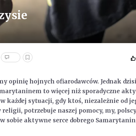
zysie
y opinię hojnych ofiarodawców. Jednak dzisi
marytaninem to więcej niż sporadyczne akty
 w każdej sytuacji, gdy ktoś, niezależnie od j
 religii, potrzebuje naszej pomocy, my, polsc
 w sobie aktywne serce dobrego Samarytanin