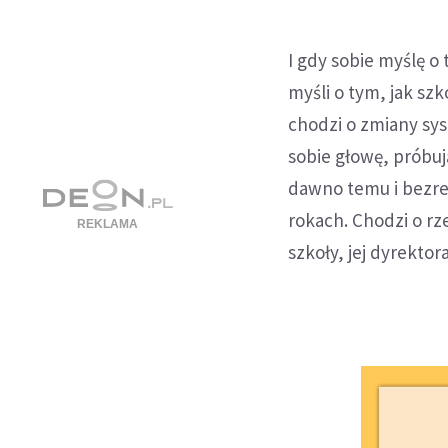
I gdy sobie myślę o
myśli o tym, jak sz
chodzi o zmiany sys
sobie głowę, próbu
dawno temu i bezre
rokach. Chodzi o rz
szkoły, jej dyrektor