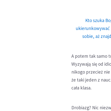
Kto szuka Bo
ukierunkowywać n
sobie, aż znaj
A potem tak samo tra
Wyzywają się od idi
nikogo przecież nie
że taki jeden z nau
cała klasa.
Drobiazg? Nic niezw