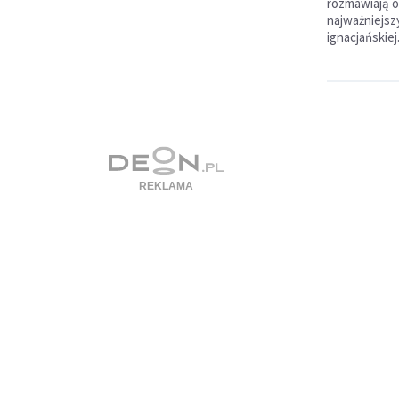
rozmawiają o
najważniejs
ignacjańskiej