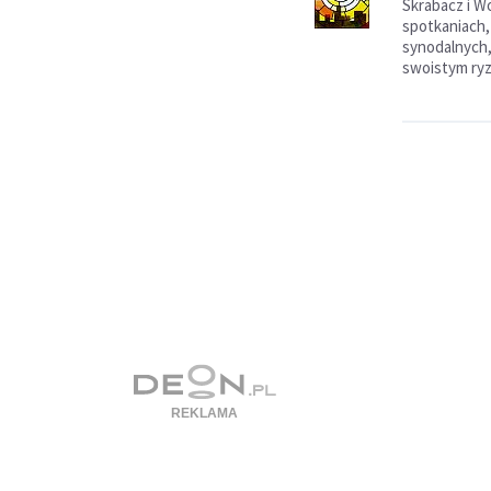
Skrabacz i W
spotkaniach,
synodalnych,
swoistym ryz