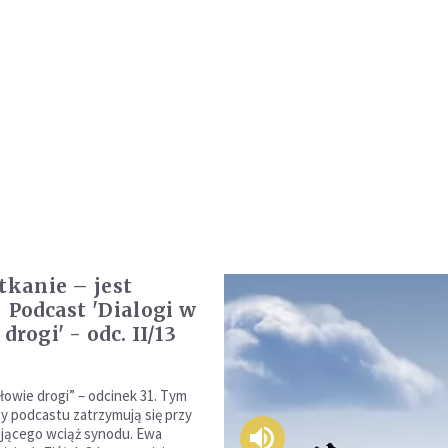
otkanie – jest
| Podcast 'Dialogi w
drogi' - odc. II/13
ołowie drogi” – odcinek 31. Tym
y podcastu zatrzymują się przy
jącego wciąż synodu. Ewa