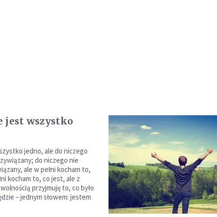
 jest wszystko
wszystko jedno, ale do niczego
rzywiązany; do niczego nie
iązany, ale w pełni kocham to,
łni kocham to, co jest, ale z
olnością przyjmuję to, co było
będzie – jednym słowem: jestem