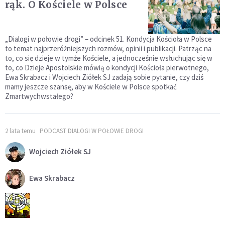
rąk. O Kościele w Polsce
„Dialogi w połowie drogi” – odcinek 51. Kondycja Kościoła w Polsce
to temat najprzeróżniejszych rozmów, opinii i publikacji. Patrząc na
to, co się dzieje w tymże Kościele, a jednocześnie wsłuchując się w
to, co Dzieje Apostolskie mówią o kondycji Kościoła pierwotnego,
Ewa Skrabacz i Wojciech Ziółek SJ zadają sobie pytanie, czy dziś
mamy jeszcze szansę, aby w Kościele w Polsce spotkać
Zmartwychwstałego?
2 lata temu
PODCAST DIALOGI W POŁOWIE DROGI
Wojciech Ziółek SJ
Ewa Skrabacz