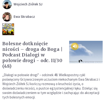
Wojciech Ziółek SJ
Ewa Skrabacz
Bolesne dotknięcie
nicości – droga do Boga |
Podcast Dialogi w
połowie drogi - odc. II/30
(48)
„Dialogi w połowie drogi” – odcinek 48. Wielkopostny cykl
poświęcony Grzywoczowym uczuciom niekochanym Ewa Skrabacz i
Wojciech Ziółek SJ kończą rozmową o kruchości życia, o
doświadczeniu nicości, o pustce egzystencjalnej i lęku. Dzieląc się
swoim doświadczeniem w tym względzie i zachęcając do akceptacji
tych bolesnych emocji.