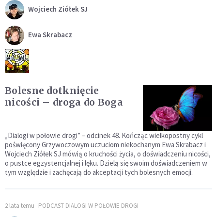
Wojciech Ziółek SJ
Ewa Skrabacz
Bolesne dotknięcie
nicości – droga do Boga
„Dialogi w połowie drogi” – odcinek 48. Kończąc wielkopostny cykl
poświęcony Grzywoczowym uczuciom niekochanym Ewa Skrabacz i
Wojciech Ziółek SJ mówią o kruchości życia, o doświadczeniu nicości,
o pustce egzystencjalnej i lęku. Dzielą się swoim doświadczeniem w
tym względzie i zachęcają do akceptacji tych bolesnych emocji.
2 lata temu
PODCAST DIALOGI W POŁOWIE DROGI