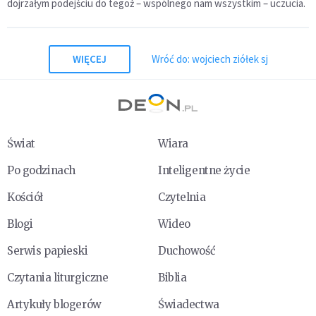
dojrzałym podejściu do tegoż – wspólnego nam wszystkim – uczucia.
WIĘCEJ
Wróć do: wojciech ziółek sj
Świat
Wiara
Po godzinach
Inteligentne życie
Kościół
Czytelnia
Blogi
Wideo
Serwis papieski
Duchowość
Czytania liturgiczne
Biblia
Artykuły blogerów
Świadectwa