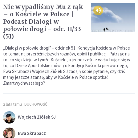
Nie wypadliśmy Mu z rąk
– o Kościele w Polsce |
Podcast Dialogi w
połowie drogi - odc. II/33
(51)
„Dialogi w połowie drogi” – odcinek 51. Kondycja Kościoła w Polsce
to temat najprzeróżniejszych rozmów, opinii i publikacji. Patrząc na
to, co się dzieje w tymże Kościele, a jednocześnie wsłuchując się w
to, co Dzieje Apostolskie mówią o kondycji Kościoła pierwotnego,
Ewa Skrabacz i Wojciech Ziółek SJ zadają sobie pytanie, czy dziś
mamy jeszcze szansę, aby w Kościele w Polsce spotkać
Zmartwychwstałego?
2 lata temu
DUCHOWOŚĆ
Wojciech Ziółek SJ
Ewa Skrabacz