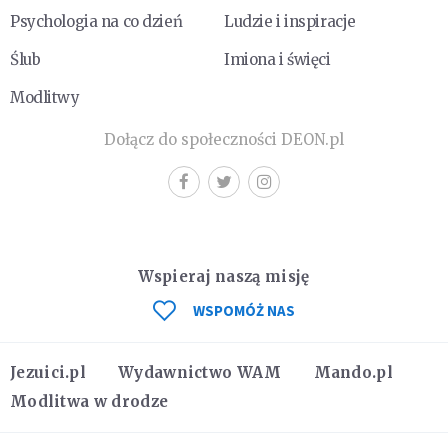
Psychologia na co dzień
Ludzie i inspiracje
Ślub
Imiona i święci
Modlitwy
Dołącz do społeczności DEON.pl
Wspieraj naszą misję
WSPOMÓŻ NAS
Jezuici.pl
Wydawnictwo WAM
Mando.pl
Modlitwa w drodze