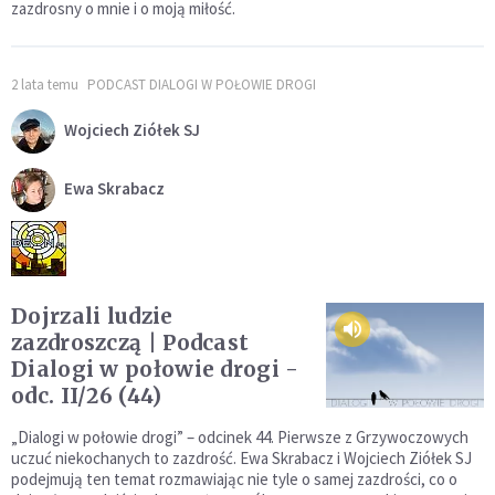
zazdrosny o mnie i o moją miłość.
2 lata temu
PODCAST DIALOGI W POŁOWIE DROGI
Wojciech Ziółek SJ
Ewa Skrabacz
Dojrzali ludzie
zazdroszczą | Podcast
Dialogi w połowie drogi -
odc. II/26 (44)
„Dialogi w połowie drogi” – odcinek 44. Pierwsze z Grzywoczowych
uczuć niekochanych to zazdrość. Ewa Skrabacz i Wojciech Ziółek SJ
podejmują ten temat rozmawiając nie tyle o samej zazdrości, co o