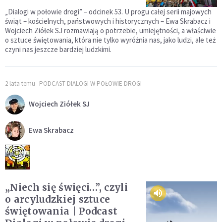
„Dialogi w połowie drogi” – odcinek 53. U progu całej serii majowych
świąt – kościelnych, państwowych i historycznych – Ewa Skrabacz i
Wojciech Ziółek SJ rozmawiają o potrzebie, umiejętności, a właściwie
o sztuce świętowania, która nie tylko wyróżnia nas, jako ludzi, ale też
czyni nas jeszcze bardziej ludzkimi.
2 lata temu
PODCAST DIALOGI W POŁOWIE DROGI
Wojciech Ziółek SJ
Ewa Skrabacz
„Niech się święci…”, czyli
o arcyludzkiej sztuce
świętowania | Podcast