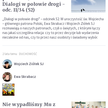
Dialogi w połowie drogi -
odc. II/34 (52)
„Dialogi w połowie drogi” – odcinek 52. W uroczystość św. Wojciecha
– głównego patrona Polski, Ewa Skrabacz i Wojciech Ziółek SJ
rozmawiają o naszych patronach, czyli o świętych, z którymi łączy
nas jakaś szczególna relacja: czy to przez decyzje lub wydarzenia
niezależne od nas, czy to przez nasz osobisty i świadomy wybór.
2 lata temu
DUCHOWOŚĆ
Wojciech Ziółek SJ
Ewa Skrabacz
Nie wypadliśmy Mu z