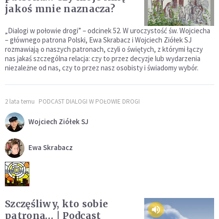
jakoś mnie naznacza?
„Dialogi w połowie drogi” – odcinek 52. W uroczystość św. Wojciecha
– głównego patrona Polski, Ewa Skrabacz i Wojciech Ziółek SJ
rozmawiają o naszych patronach, czyli o świętych, z którymi łączy
nas jakaś szczególna relacja: czy to przez decyzje lub wydarzenia
niezależne od nas, czy to przez nasz osobisty i świadomy wybór.
2 lata temu
PODCAST DIALOGI W POŁOWIE DROGI
Wojciech Ziółek SJ
Ewa Skrabacz
Szczęśliwy, kto sobie
patrona… | Podcast