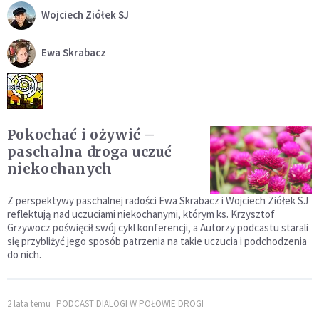
Wojciech Ziółek SJ
Ewa Skrabacz
Pokochać i ożywić –
paschalna droga uczuć
niekochanych
Z perspektywy paschalnej radości Ewa Skrabacz i Wojciech Ziółek SJ
reflektują nad uczuciami niekochanymi, którym ks. Krzysztof
Grzywocz poświęcił swój cykl konferencji, a Autorzy podcastu starali
się przybliżyć jego sposób patrzenia na takie uczucia i podchodzenia
do nich.
2 lata temu
PODCAST DIALOGI W POŁOWIE DROGI