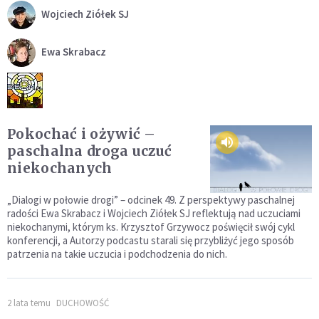
Wojciech Ziółek SJ
Ewa Skrabacz
Pokochać i ożywić –
paschalna droga uczuć
niekochanych
„Dialogi w połowie drogi” – odcinek 49. Z perspektywy paschalnej
radości Ewa Skrabacz i Wojciech Ziółek SJ reflektują nad uczuciami
niekochanymi, którym ks. Krzysztof Grzywocz poświęcił swój cykl
konferencji, a Autorzy podcastu starali się przybliżyć jego sposób
patrzenia na takie uczucia i podchodzenia do nich.
2 lata temu
DUCHOWOŚĆ