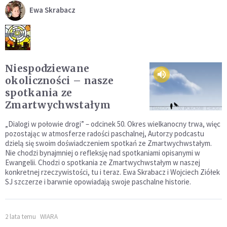
Ewa Skrabacz
Niespodziewane
okoliczności – nasze
spotkania ze
Zmartwychwstałym
„Dialogi w połowie drogi” – odcinek 50. Okres wielkanocny trwa, więc
pozostając w atmosferze radości paschalnej, Autorzy podcastu
dzielą się swoim doświadczeniem spotkań ze Zmartwychwstałym.
Nie chodzi bynajmniej o refleksję nad spotkaniami opisanymi w
Ewangelii. Chodzi o spotkania ze Zmartwychwstałym w naszej
konkretnej rzeczywistości, tu i teraz. Ewa Skrabacz i Wojciech Ziółek
SJ szczerze i barwnie opowiadają swoje paschalne historie.
2 lata temu
WIARA