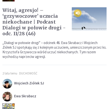
Witaj, agresjo! –
‘grzywoczowe’ uczucia
niekochane | Podcast
Dialogi w połowie drogi -
odc. II/28 (46)
„Dialogi w połowie drogi” – odcinek 46. Ewa Skrabacz i Wojciech
Ziółek SJ spotykają się z kolejnym uczuciem, umieszczonym przez ks.
Krzysztofa Grzywocza wśród uczuć niekochanych. Tym razem
wychodzą naprzeciw agresji.
2 lata temu
DUCHOWOŚĆ
Wojciech Ziółek SJ
Ewa Skrabacz