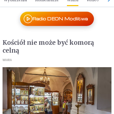
Radio DEON Modlitwa
Kościół nie może być komorą
celną
WIARA