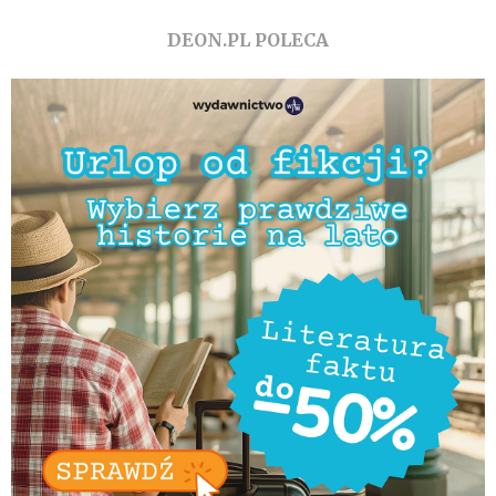
DEON.PL POLECA