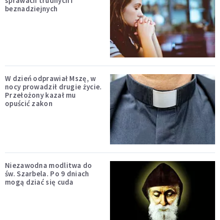
sprawach trudnych i
beznadziejnych
W dzień odprawiał Mszę, w
nocy prowadził drugie życie.
Przełożony kazał mu
opuścić zakon
Niezawodna modlitwa do
św. Szarbela. Po 9 dniach
mogą dziać się cuda