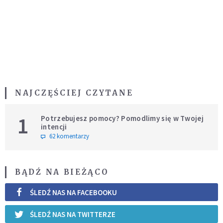
NAJCZĘŚCIEJ CZYTANE
1
Potrzebujesz pomocy? Pomodlimy się w Twojej
intencji
62 komentarzy
BĄDŹ NA BIEŻĄCO
ŚLEDŹ NAS NA FACEBOOKU
ŚLEDŹ NAS NA TWITTERZE