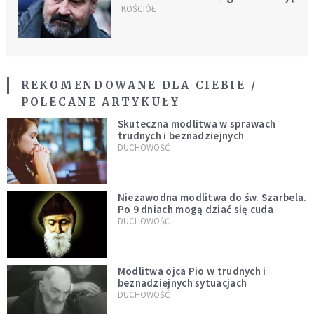
KOŚCIÓŁ
REKOMENDOWANE DLA CIEBIE /
POLECANE ARTYKUŁY
Skuteczna modlitwa w sprawach
trudnych i beznadziejnych
DUCHOWOŚĆ
Niezawodna modlitwa do św. Szarbela.
Po 9 dniach mogą dziać się cuda
DUCHOWOŚĆ
Modlitwa ojca Pio w trudnych i
beznadziejnych sytuacjach
DUCHOWOŚĆ