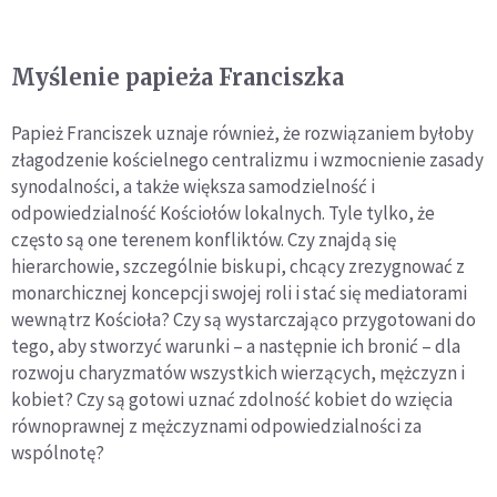
Myślenie papieża Franciszka
Papież Franciszek uznaje również, że rozwiązaniem byłoby
złagodzenie kościelnego centralizmu i wzmocnienie zasady
synodalności, a także większa samodzielność i
odpowiedzialność Kościołów lokalnych. Tyle tylko, że
często są one terenem konfliktów. Czy znajdą się
hierarchowie, szczególnie biskupi, chcący zrezygnować z
monarchicznej koncepcji swojej roli i stać się mediatorami
wewnątrz Kościoła? Czy są wystarczająco przygotowani do
tego, aby stworzyć warunki – a następnie ich bronić – dla
rozwoju charyzmatów wszystkich wierzących, mężczyzn i
kobiet? Czy są gotowi uznać zdolność kobiet do wzięcia
równoprawnej z mężczyznami odpowiedzialności za
wspólnotę?