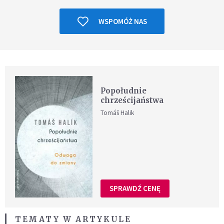
WSPOMÓŻ NAS
Popołudnie
chrześcijaństwa
Tomáš Halik
SPRAWDŹ CENĘ
TEMATY W ARTYKULE