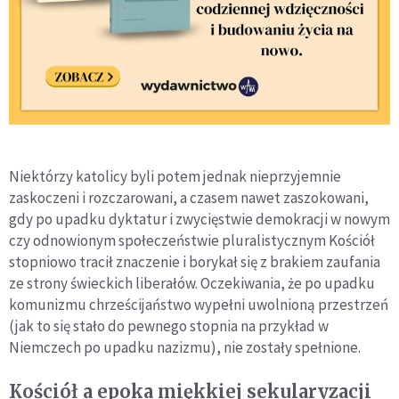
Niektórzy katolicy byli potem jednak nieprzyjemnie
zaskoczeni i rozczarowani, a czasem nawet zaszokowani,
gdy po upadku dyktatur i zwycięstwie demokracji w nowym
czy odnowionym społeczeństwie pluralistycznym Kościół
stopniowo tracił znaczenie i borykał się z brakiem zaufania
ze strony świeckich liberałów. Oczekiwania, że po upadku
komunizmu chrześcijaństwo wypełni uwolnioną przestrzeń
(jak to się stało do pewnego stopnia na przykład w
Niemczech po upadku nazizmu), nie zostały spełnione.
Kościół a epoka miękkiej sekularyzacji