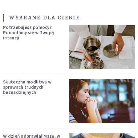
WYBRANE DLA CIEBIE
Potrzebujesz pomocy?
Pomodlimy się w Twojej
intencji
Skuteczna modlitwa w
sprawach trudnych i
beznadziejnych
W dzień odprawiał Mszę, w