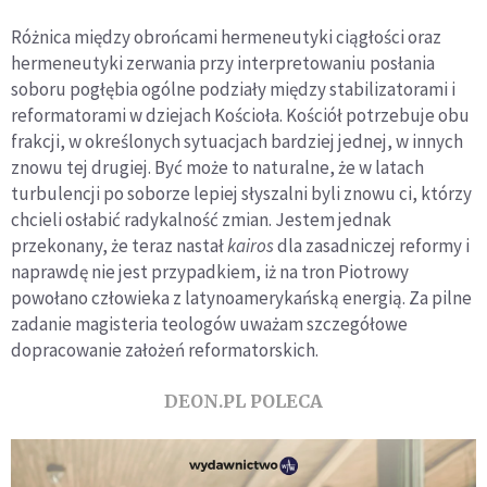
Różnica między obrońcami hermeneutyki ciągłości oraz
hermeneutyki zerwania przy interpretowaniu posłania
soboru pogłębia ogólne podziały między stabilizatorami i
reformatorami w dziejach Kościoła. Kościół potrzebuje obu
frakcji, w określonych sytuacjach bardziej jednej, w innych
znowu tej drugiej. Być może to naturalne, że w latach
turbulencji po soborze lepiej słyszalni byli znowu ci, którzy
chcieli osłabić radykalność zmian. Jestem jednak
przekonany, że teraz nastał
kairos
dla zasadniczej reformy i
naprawdę nie jest przypadkiem, iż na tron Piotrowy
powołano człowieka z latynoamerykańską energią. Za pilne
zadanie magisteria teologów uważam szczegółowe
dopracowanie założeń reformatorskich.
DEON.PL POLECA