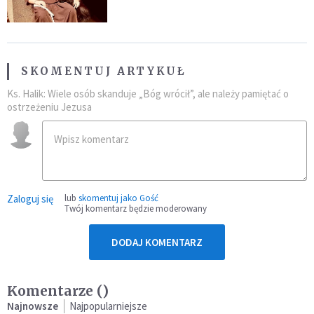
sielanką
SKOMENTUJ ARTYKUŁ
Ks. Halik: Wiele osób skanduje „Bóg wrócił”, ale należy pamiętać o
ostrzeżeniu Jezusa
Zaloguj się
lub
skomentuj jako Gość
Twój komentarz będzie moderowany
DODAJ KOMENTARZ
Komentarze (
)
Najnowsze
Najpopularniejsze