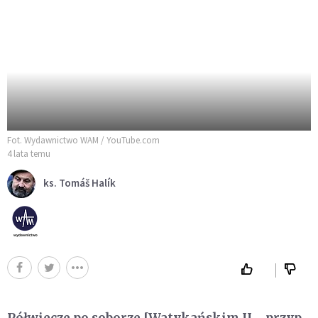
Fot. Wydawnictwo WAM / YouTube.com
4 lata temu
ks. Tomáš Halík