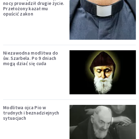
nocy prowadził drugie życie.
Przełożony kazał mu
opuścić zakon
Niezawodna modlitwa do
św. Szarbela. Po 9 dniach
mogą dziać się cuda
Modlitwa ojca Pio w
trudnych i beznadziejnych
sytuacjach