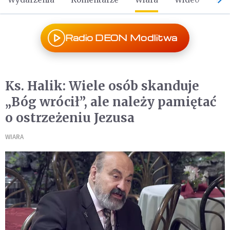
Radio DEON Modlitwa
Ks. Halik: Wiele osób skanduje
„Bóg wrócił”, ale należy pamiętać
o ostrzeżeniu Jezusa
WIARA