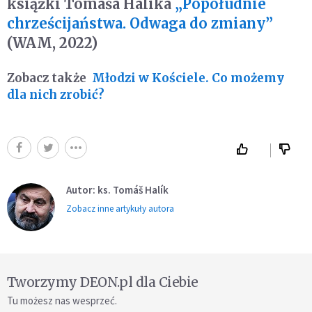
książki Tomáša Halika
„Popołudnie
chrześcijaństwa. Odwaga do zmiany”
(WAM, 2022)
Zobacz także
Młodzi w Kościele. Co możemy
dla nich zrobić?
Autor: ks. Tomáš Halík
Zobacz inne artykuły autora
Tworzymy DEON.pl dla Ciebie
Tu możesz nas wesprzeć.