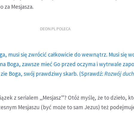
Go za Mesjasza.
DEON.PL POLECA
ga, musi się zwrócić całkowicie do wewnątrz. Musi się w
a Boga, zawsze mieć Go przed oczyma i wytrwale zap
dzie Boga, swój prawdziwy skarb. (Sprawdź:
Rozwój duc
wiązek z serialem „Mesjasz”? Otóż myślę, że to dzieło, k
esnym Mesjaszu (być może to sam Jezus) też podejmuj