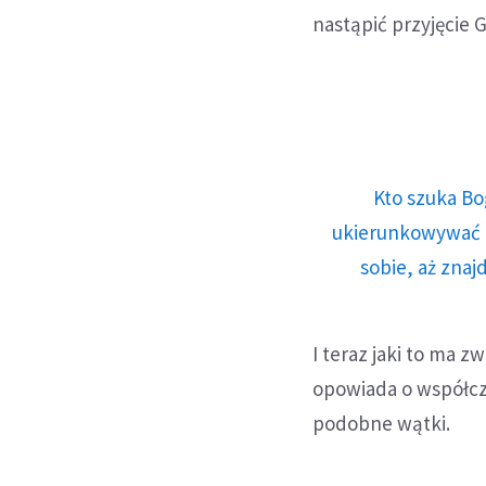
nastąpić przyjęcie 
Kto szuka Bo
ukierunkowywać n
sobie, aż znaj
I teraz jaki to ma z
opowiada o współcz
podobne wątki.