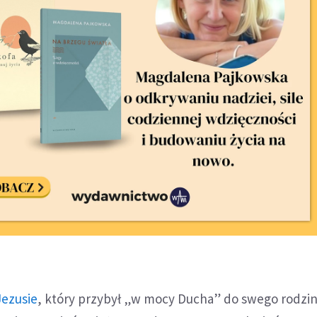
Jezusie
, który przybył „w mocy Ducha” do swego rodzi