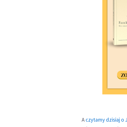
A
czytamy dzisiaj o 