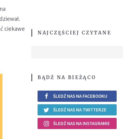
 na
dziewał.
ić ciekawe
NAJCZĘŚCIEJ CZYTANE
BĄDŹ NA BIEŻĄCO
ŚLEDŹ NAS NA FACEBOOKU
ŚLEDŹ NAS NA TWITTERZE
ŚLEDŹ NAS NA INSTAGRAMIE