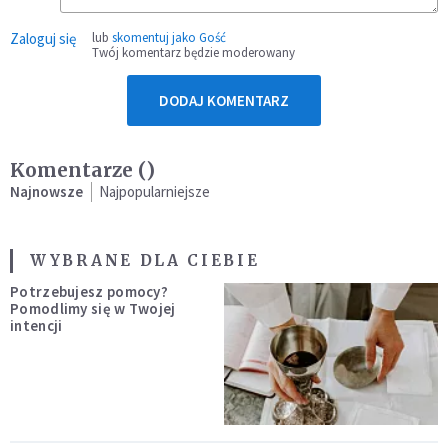
Zaloguj się
lub
skomentuj jako Gość
Twój komentarz będzie moderowany
DODAJ KOMENTARZ
Komentarze (
)
Najnowsze
Najpopularniejsze
WYBRANE DLA CIEBIE
Potrzebujesz pomocy?
Pomodlimy się w Twojej
intencji