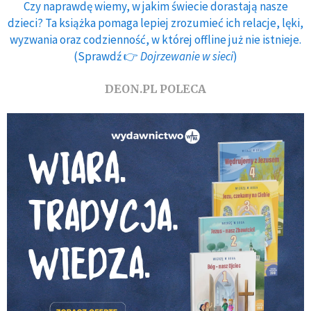
Czy naprawdę wiemy, w jakim świecie dorastają nasze
dzieci? Ta książka pomaga lepiej zrozumieć ich relacje, lęki,
wyzwania oraz codzienność, w której offline już nie istnieje.
(Sprawdź 👉
Dojrzewanie w sieci
)
DEON.PL POLECA