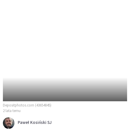
Depositphotos.com (43654845)
2 lata temu
Paweł Kosiński SJ