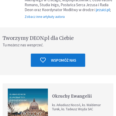
Romano, Studia Inigo, Posłańca Serca Jezusa i Radia
Deon oraz Koordynator Modlitwy w drodze i
jezuici.pl
;
Zobacz inne artykuły autora
Tworzymy DEON.pl dla Ciebie
Tu możesz nas wesprzeć.
WSPOMÓŻ NAS
Okruchy Ewangelii
ks. Arkadiusz Nocoń, ks. Waldemar
Turek, ks. Tadeusz Wojda SAC