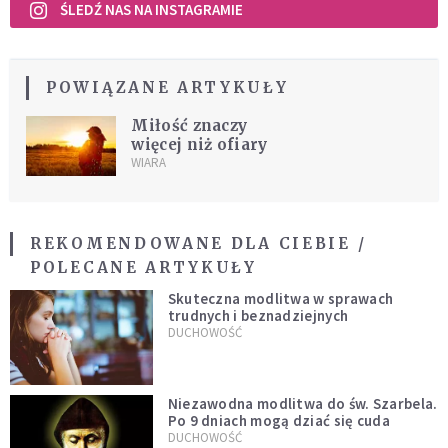
ŚLEDŹ NAS NA INSTAGRAMIE
POWIĄZANE ARTYKUŁY
Miłość znaczy
więcej niż ofiary
WIARA
REKOMENDOWANE DLA CIEBIE /
POLECANE ARTYKUŁY
Skuteczna modlitwa w sprawach
trudnych i beznadziejnych
DUCHOWOŚĆ
Niezawodna modlitwa do św. Szarbela.
Po 9 dniach mogą dziać się cuda
DUCHOWOŚĆ