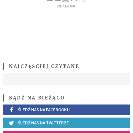
NAJCZĘŚCIEJ CZYTANE
BĄDŹ NA BIEŻĄCO
ŚLEDŹ NAS NA FACEBOOKU
ŚLEDŹ NAS NA TWITTERZE