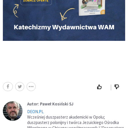
Autor: Paweł Kosiński SJ
DEON.PL
Wcześniej duszpasterz akademicki w Opolu;
duszpasterz polonijny i twórca Jezuickiego Ośrodka
Milenijnego w Chicago; współpracownik L’Osservatore