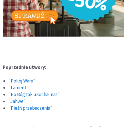
Poprzednie utwory:
"
Pokój Wam
"
"
Lament
"
"
Bo Bóg tak ukochał nas
"
"
Jahwe
"
"
Pieśń przebaczenia
"