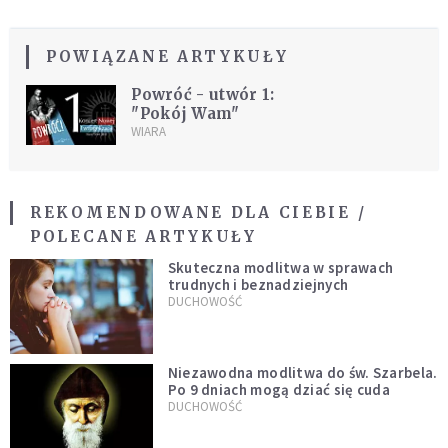
POWIĄZANE ARTYKUŁY
Powróć - utwór 1:
"Pokój Wam"
WIARA
REKOMENDOWANE DLA CIEBIE /
POLECANE ARTYKUŁY
Skuteczna modlitwa w sprawach
trudnych i beznadziejnych
DUCHOWOŚĆ
Niezawodna modlitwa do św. Szarbela.
Po 9 dniach mogą dziać się cuda
DUCHOWOŚĆ