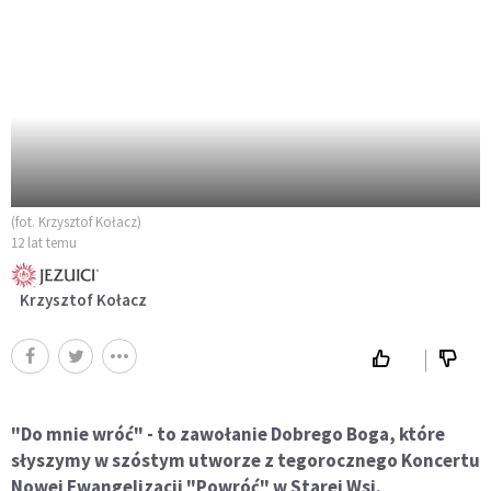
(fot. Krzysztof Kołacz)
12 lat temu
Krzysztof Kołacz
"Do mnie wróć" - to zawołanie Dobrego Boga, które
słyszymy w szóstym utworze z tegorocznego Koncertu
Nowej Ewangelizacji "Powróć" w Starej Wsi.