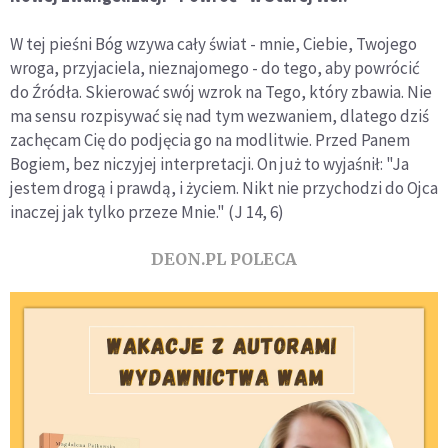
W tej pieśni Bóg wzywa cały świat - mnie, Ciebie, Twojego
wroga, przyjaciela, nieznajomego - do tego, aby powrócić
do Źródła. Skierować swój wzrok na Tego, który zbawia. Nie
ma sensu rozpisywać się nad tym wezwaniem, dlatego dziś
zachęcam Cię do podjęcia go na modlitwie. Przed Panem
Bogiem, bez niczyjej interpretacji. On już to wyjaśnił: "Ja
jestem drogą i prawdą, i życiem. Nikt nie przychodzi do Ojca
inaczej jak tylko przeze Mnie." (J 14, 6)
DEON.PL POLECA