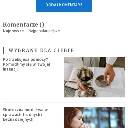
DODAJ KOMENTARZ
Komentarze (
)
Najnowsze
Najpopularniejsze
WYBRANE DLA CIEBIE
Potrzebujesz pomocy?
Pomodlimy się w Twojej
intencji
Skuteczna modlitwa w
sprawach trudnych i
beznadziejnych