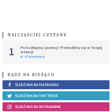
NAJCZĘŚCIEJ CZYTANE
1
Potrzebujesz pomocy? Pomodlimy się w Twojej
intencji
62 komentarzy
BĄDŹ NA BIEŻĄCO
ŚLEDŹ NAS NA FACEBOOKU
ŚLEDŹ NAS NA TWITTERZE
ŚLEDŹ NAS NA INSTAGRAMIE