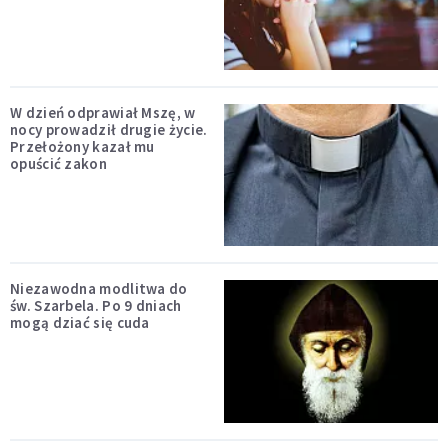
W dzień odprawiał Mszę, w
nocy prowadził drugie życie.
Przełożony kazał mu
opuścić zakon
Niezawodna modlitwa do
św. Szarbela. Po 9 dniach
mogą dziać się cuda