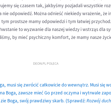
ujemy się czasem tak, jakbyśmy pozjadali wszystkie ro
a nie odpowiedź. Można odnieść niekiedy wrażenie, że 
, tym prostsze mamy odpowiedzi i tym łatwiej przychod
wstanie to wyzwanie dla naszej wiedzy i wstrząs dla s
yliśmy, by mieć psychiczny komfort, że mamy nasze życ
DEON.PL POLECA
ga, musi się zwrócić całkowicie do wewnątrz. Musi się w
a Boga, zawsze mieć Go przed oczyma i wytrwale zap
dzie Boga, swój prawdziwy skarb. (Sprawdź:
Rozwój duc