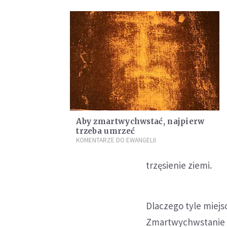
Aby zmartwychwstać, najpierw
trzeba umrzeć
KOMENTARZE DO EWANGELII
trzęsienie ziemi.
Dlaczego tyle miej
Zmartwychwstanie 