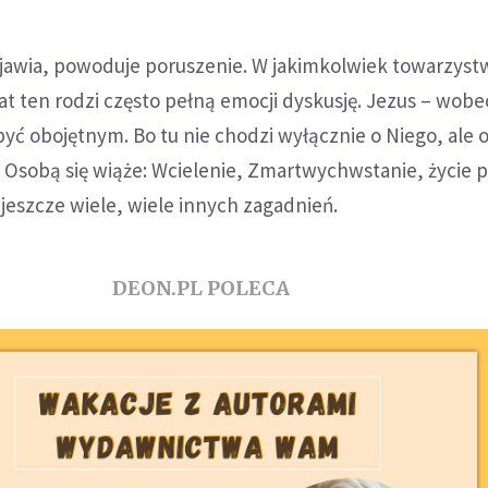
jawia, powoduje poruszenie. W jakimkolwiek towarzystw
 ten rodzi często pełną emocji dyskusję. Jezus – wobe
być obojętnym. Bo tu nie chodzi wyłącznie o Niego, ale 
 Osobą się wiąże: Wcielenie, Zmartwychwstanie, życie p
 jeszcze wiele, wiele innych zagadnień.
DEON.PL POLECA