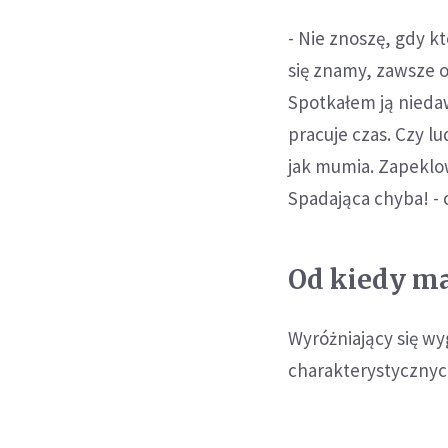
- Nie znoszę, gdy kt
się znamy, zawsze o
Spotkałem ją niedaw
pracuje czas. Czy lu
jak mumia. Zapeklow
Spadająca chyba! -
Od kiedy ma
Wyróżniający się wy
charakterystycznyc