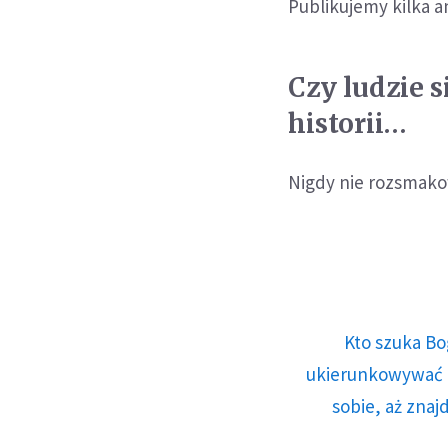
Publikujemy kilka a
Czy ludzie s
historii…
Nigdy nie rozsmakow
Kto szuka Bo
ukierunkowywać n
sobie, aż znaj