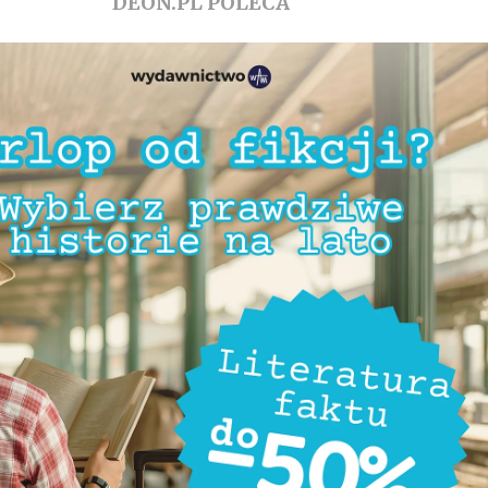
DEON.PL POLECA