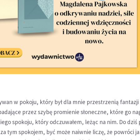
wan w pokoju, który był dla mnie przestrzenią fantazji 
adające przez szybę promienie słoneczne, które go na
kiego spokoju, który odczuwałem, leżąc na nim. Do dzi
ę za tym spokojem, być może naiwnie liczę, że powróci j