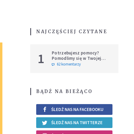
NAJCZĘŚCIEJ CZYTANE
Potrzebujesz pomocy?
1
Pomodlimy się w Twojej
intencji
62 komentarzy
BĄDŹ NA BIEŻĄCO
ŚLEDŹ NAS NA FACEBOOKU
ŚLEDŹ NAS NA TWITTERZE