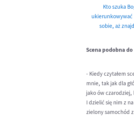
Kto szuka Bo
ukierunkowywać n
sobie, aż znaj
Scena podobna do o
- Kiedy czytałem sc
mnie, tak jak dla g
jako ów czarodziej,
I dzielić się nim z
zielony samochód z 