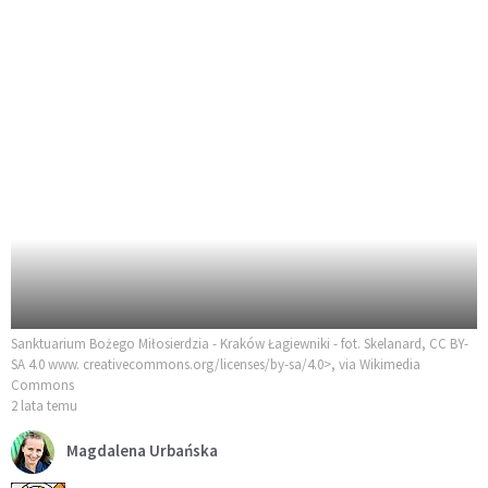
Sanktuarium Bożego Miłosierdzia - Kraków Łagiewniki - fot. Skelanard, CC BY-
SA 4.0 www. creativecommons.org/licenses/by-sa/4.0>, via Wikimedia
Commons
2 lata temu
Magdalena Urbańska