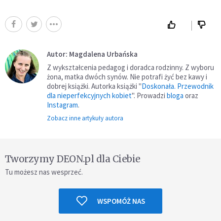
Autor: Magdalena Urbańska
Z wykształcenia pedagog i doradca rodzinny. Z wyboru
żona, matka dwóch synów. Nie potrafi żyć bez kawy i
dobrej książki. Autorka książki "
Doskonała. Przewodnik
dla nieperfekcyjnych kobiet
". Prowadzi
bloga
oraz
Instagram
.
Zobacz inne artykuły autora
Tworzymy DEON.pl dla Ciebie
Tu możesz nas wesprzeć.
WSPOMÓŻ NAS