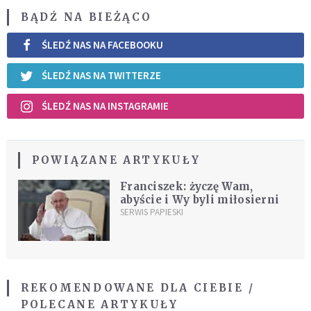
BĄDŹ NA BIEŻĄCO
ŚLEDŹ NAS NA FACEBOOKU
ŚLEDŹ NAS NA TWITTERZE
ŚLEDŹ NAS NA INSTAGRAMIE
POWIĄZANE ARTYKUŁY
Franciszek: życzę Wam,
abyście i Wy byli miłosierni
SERWIS PAPIESKI
REKOMENDOWANE DLA CIEBIE /
POLECANE ARTYKUŁY