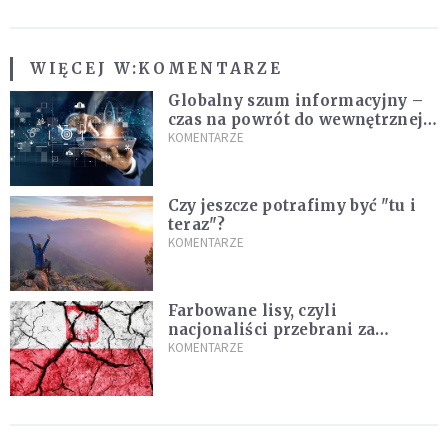
WIĘCEJ W:
KOMENTARZE
Globalny szum informacyjny –
czas na powrót do wewnętrznej
prawdy
KOMENTARZE
Czy jeszcze potrafimy być "tu i
teraz"?
KOMENTARZE
Farbowane lisy, czyli
nacjonaliści przebrani za
chrześcijan
KOMENTARZE