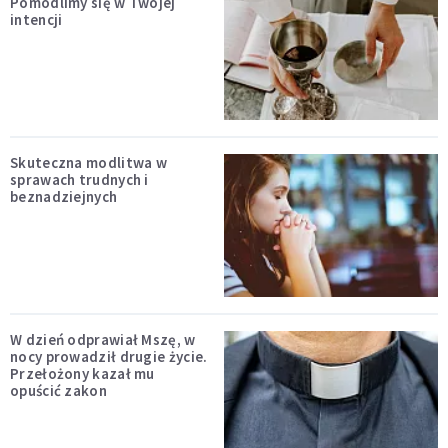
Pomodlimy się w Twojej
intencji
Skuteczna modlitwa w
sprawach trudnych i
beznadziejnych
W dzień odprawiał Mszę, w
nocy prowadził drugie życie.
Przełożony kazał mu
opuścić zakon