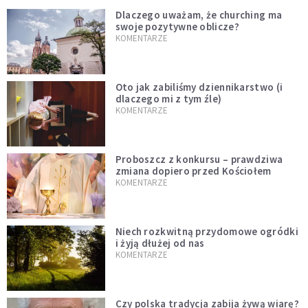
Dlaczego uważam, że churching ma
swoje pozytywne oblicze?
KOMENTARZE
Oto jak zabiliśmy dziennikarstwo (i
dlaczego mi z tym źle)
KOMENTARZE
Proboszcz z konkursu – prawdziwa
zmiana dopiero przed Kościołem
KOMENTARZE
Niech rozkwitną przydomowe ogródki
i żyją dłużej od nas
KOMENTARZE
Czy polska tradycja zabija żywą wiarę?