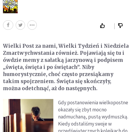
Wielki Post za nami, Wielki Tydzień i Niedziela
Zmartwychwstania również. Pojawiają się tu i
ówdzie memy z sałatką jarzynową i podpisem
„święta, święta i po świętach”. Niby
humorystycznie, choć często przesiąkamy
takim spojrzeniem. Święta się skończyły,
można odetchnąć, aż do następnych.
Gdy postanowienia wielkopostne
okazały się zbyt mocno
nadmuchaną, pustą wydmuszką.
Kiedy odstaliśmy swoje w
przedświątecznych kolejkach do