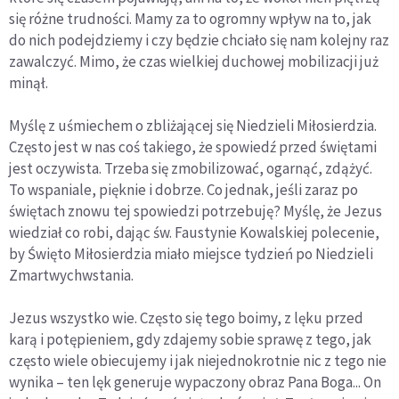
się różne trudności. Mamy za to ogromny wpływ na to, jak
do nich podejdziemy i czy będzie chciało się nam kolejny raz
zawalczyć. Mimo, że czas wielkiej duchowej mobilizacji już
minął.
Myślę z uśmiechem o zbliżającej się Niedzieli Miłosierdzia.
Często jest w nas coś takiego, że spowiedź przed świętami
jest oczywista. Trzeba się zmobilizować, ogarnąć, zdążyć.
To wspaniale, pięknie i dobrze. Co jednak, jeśli zaraz po
świętach znowu tej spowiedzi potrzebuję? Myślę, że Jezus
wiedział co robi, dając św. Faustynie Kowalskiej polecenie,
by Święto Miłosierdzia miało miejsce tydzień po Niedzieli
Zmartwychwstania.
Jezus wszystko wie. Często się tego boimy, z lęku przed
karą i potępieniem, gdy zdajemy sobie sprawę z tego, jak
często wiele obiecujemy i jak niejednokrotnie nic z tego nie
wynika – ten lęk generuje wypaczony obraz Pana Boga... On