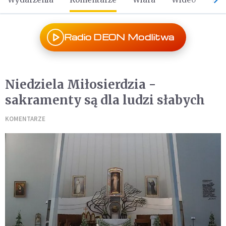
Radio DEON Modlitwa
Niedziela Miłosierdzia -
sakramenty są dla ludzi słabych
KOMENTARZE