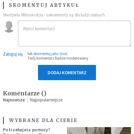
SKOMENTUJ ARTYKUŁ
Niedziela Miłosierdzia - sakramenty są dla ludzi słabych
Zaloguj się
lub
skomentuj jako Gość
Twój komentarz będzie moderowany
DODAJ KOMENTARZ
Komentarze (
)
Najnowsze
Najpopularniejsze
WYBRANE DLA CIEBIE
Potrzebujesz pomocy?