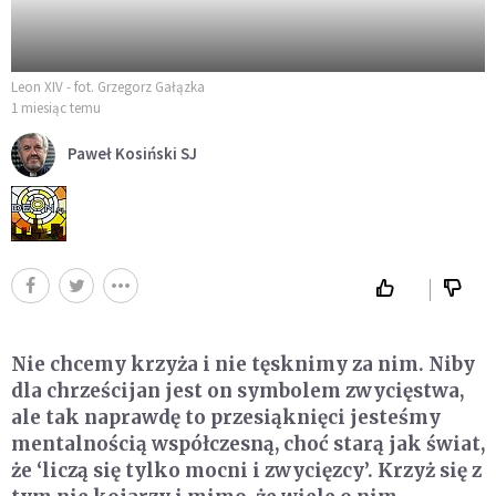
Leon XIV - fot. Grzegorz Gałązka
1 miesiąc temu
Paweł Kosiński SJ
Nie chcemy krzyża i nie tęsknimy za nim. Niby
dla chrześcijan jest on symbolem zwycięstwa,
ale tak naprawdę to przesiąknięci jesteśmy
mentalnością współczesną, choć starą jak świat,
że ‘liczą się tylko mocni i zwycięzcy’. Krzyż się z