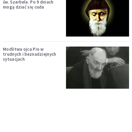
św. Szarbela. Po 9 dniach
mogą dziać się cuda
Modlitwa ojca Pio w
trudnych i beznadziejnych
sytuacjach