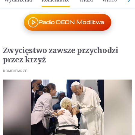
Radio DEON Modlitwa
Zwycięstwo zawsze przychodzi
przez krzyż
KOMENTARZE