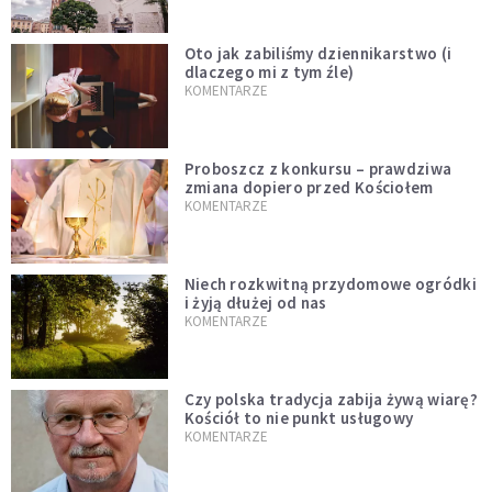
Oto jak zabiliśmy dziennikarstwo (i
dlaczego mi z tym źle)
KOMENTARZE
Proboszcz z konkursu – prawdziwa
zmiana dopiero przed Kościołem
KOMENTARZE
Niech rozkwitną przydomowe ogródki
i żyją dłużej od nas
KOMENTARZE
Czy polska tradycja zabija żywą wiarę?
Kościół to nie punkt usługowy
KOMENTARZE