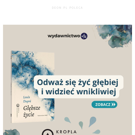
DEON.PL POLECA