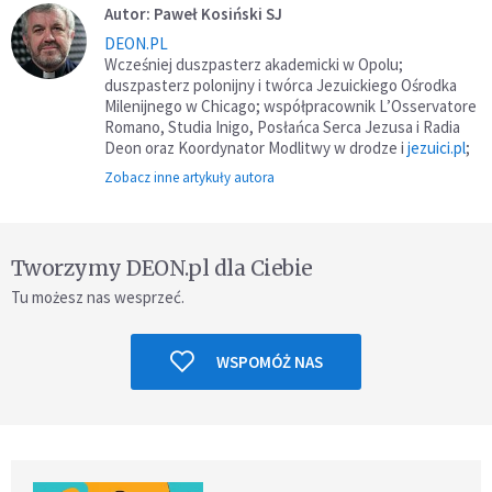
Autor: Paweł Kosiński SJ
DEON.PL
Wcześniej duszpasterz akademicki w Opolu;
duszpasterz polonijny i twórca Jezuickiego Ośrodka
Milenijnego w Chicago; współpracownik L’Osservatore
Romano, Studia Inigo, Posłańca Serca Jezusa i Radia
Deon oraz Koordynator Modlitwy w drodze i
jezuici.pl
;
Zobacz inne artykuły autora
Tworzymy DEON.pl dla Ciebie
Tu możesz nas wesprzeć.
WSPOMÓŻ NAS