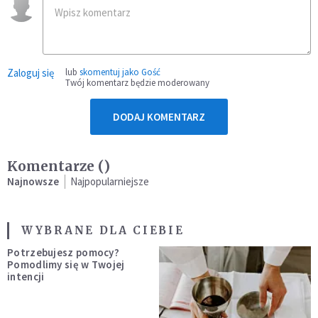
Zaloguj się
lub
skomentuj jako Gość
Twój komentarz będzie moderowany
DODAJ KOMENTARZ
Komentarze (
)
Najnowsze
Najpopularniejsze
WYBRANE DLA CIEBIE
Potrzebujesz pomocy?
Pomodlimy się w Twojej
intencji