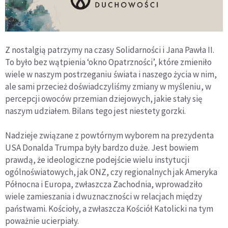
Z nostalgią patrzymy na czasy Solidarności i Jana Pawła II.
To było bez wątpienia ‘okno Opatrzności’, które zmieniło
wiele w naszym postrzeganiu świata i naszego życia w nim,
ale sami przecież doświadczyliśmy zmiany w myśleniu, w
percepcji owoców przemian dziejowych, jakie stały się
naszym udziałem. Bilans tego jest niestety gorzki.
Nadzieje związane z powtórnym wyborem na prezydenta
USA Donalda Trumpa były bardzo duże. Jest bowiem
prawdą, że ideologiczne podejście wielu instytucji
ogólnoświatowych, jak ONZ, czy regionalnych jak Ameryka
Północna i Europa, zwłaszcza Zachodnia, wprowadziło
wiele zamieszania i dwuznaczności w relacjach między
państwami. Kościoły, a zwłaszcza Kościół Katolicki na tym
poważnie ucierpiały.