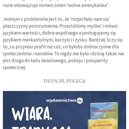
razie obowiązuje nomen omen ‘wolna amerykanka’.
Jednym z problemów jest to, że ‘rozjechały nam się’
płaszczyzny porozumienia. Przestaliśmy myśleć i mówić
językiem wartości, dobra wspólnego a posługujemy się
językiem merkantylnym, korzyści i zysku. Bardziej liczy się
to, co przynosi profit niż coś, co byłoby dobroczynne dla
społeczeństw i narodów. To nigdy nie była i dzisiaj także nie
jest droga do ładu światowego, pokoju i prosperity
społecznej.
DEON.PL POLECA