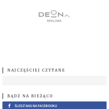
NAJCZĘŚCIEJ CZYTANE
BĄDŹ NA BIEŻĄCO
ŚLEDŹ NAS NA FACEBOOKU