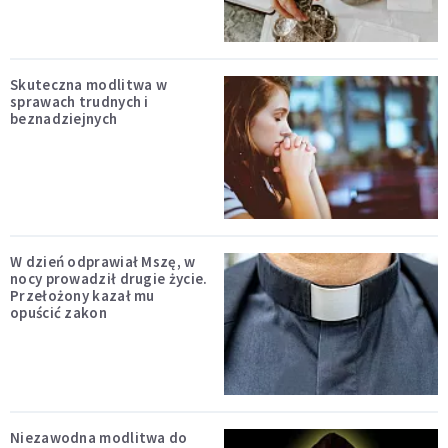
Skuteczna modlitwa w
sprawach trudnych i
beznadziejnych
W dzień odprawiał Mszę, w
nocy prowadził drugie życie.
Przełożony kazał mu
opuścić zakon
Niezawodna modlitwa do