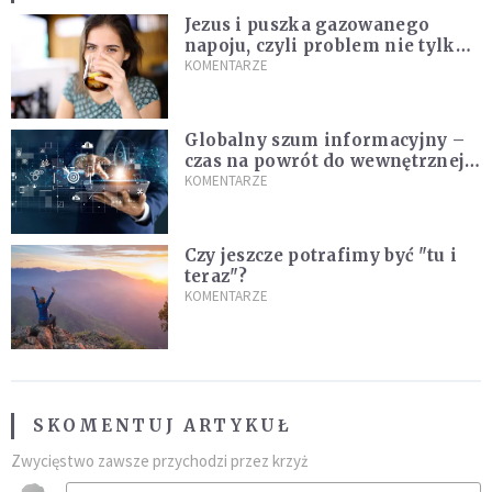
Jezus i puszka gazowanego
napoju, czyli problem nie tylko
techniczny
KOMENTARZE
Globalny szum informacyjny –
czas na powrót do wewnętrznej
prawdy
KOMENTARZE
Czy jeszcze potrafimy być "tu i
teraz"?
KOMENTARZE
SKOMENTUJ ARTYKUŁ
Zwycięstwo zawsze przychodzi przez krzyż