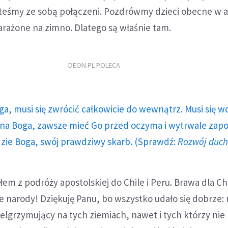
steśmy ze sobą połączeni. Pozdrówmy dzieci obecne w au
narażone na zimno. Dlatego są właśnie tam.
DEON.PL POLECA
ga, musi się zwrócić całkowicie do wewnątrz. Musi się w
a Boga, zawsze mieć Go przed oczyma i wytrwale zap
dzie Boga, swój prawdziwy skarb. (Sprawdź:
Rozwój duc
em z podróży apostolskiej do Chile i Peru. Brawa dla Chil
e narody! Dziękuję Panu, bo wszystko udało się dobrze
elgrzymujący na tych ziemiach, nawet i tych którzy nie