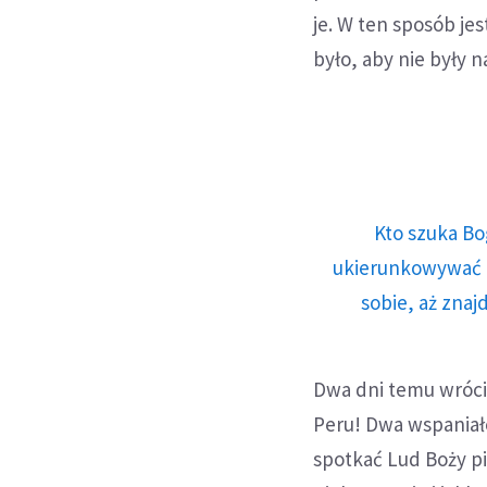
je. W ten sposób je
było, aby nie były 
Kto szuka Bo
ukierunkowywać n
sobie, aż znaj
Dwa dni temu wrócił
Peru! Dwa wspaniał
spotkać Lud Boży pi