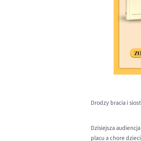
Drodzy bracia i siost
Dzisiejsza audiencj
placu a chore dzieci