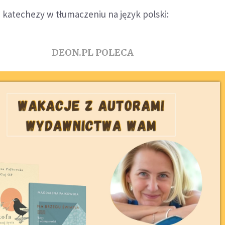
j katechezy w tłumaczeniu na język polski:
DEON.PL POLECA