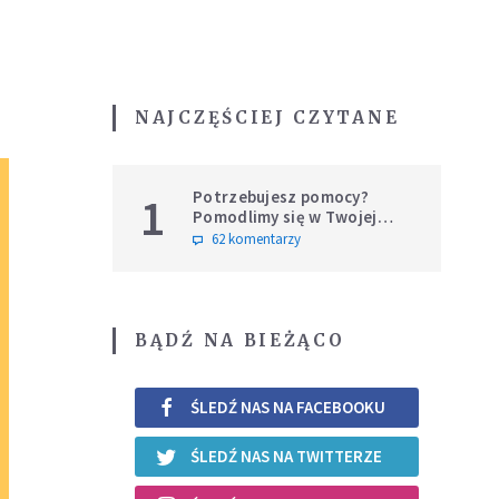
NAJCZĘŚCIEJ CZYTANE
Potrzebujesz pomocy?
1
Pomodlimy się w Twojej
intencji
62 komentarzy
BĄDŹ NA BIEŻĄCO
ŚLEDŹ NAS NA FACEBOOKU
ŚLEDŹ NAS NA TWITTERZE