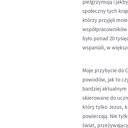
pielgrzymują i jakby
społeczny tych kra
którzy przyjęli mnie
współpracowników i
było ponad 20 tysięc
wspaniali, w większ
Moje przybycie do C
powodów, jak to czy
bardziej aktualnym 
skierowane do uczn
który tylko Jezus, 
powierzają. Nie tyl
świat, przeżywając