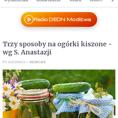
Radio DEON Modlitwa
Trzy sposoby na ogórki kiszone -
wg S. Anastazji
PO GODZINACH
DEONCAFE