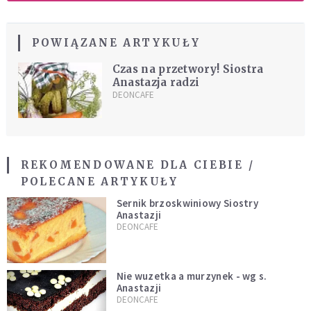
POWIĄZANE ARTYKUŁY
Czas na przetwory! Siostra
Anastazja radzi
DEONCAFE
REKOMENDOWANE DLA CIEBIE /
POLECANE ARTYKUŁY
Sernik brzoskwiniowy Siostry
Anastazji
DEONCAFE
Nie wuzetka a murzynek - wg s.
Anastazji
DEONCAFE