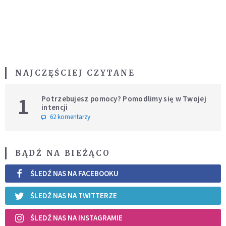
NAJCZĘŚCIEJ CZYTANE
1
Potrzebujesz pomocy? Pomodlimy się w Twojej
intencji
62 komentarzy
BĄDŹ NA BIEŻĄCO
ŚLEDŹ NAS NA FACEBOOKU
ŚLEDŹ NAS NA TWITTERZE
ŚLEDŹ NAS NA INSTAGRAMIE