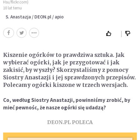
Hsu/flickr.com)
10 lat temu
S. Anastazja / DEON.pl / apio
Kiszenie ogórków to prawdziwa sztuka. Jak
wybierać ogórki, jak je przygotować i jak
zakisić, by wyszły? Skorzystaliśmy z pomocy
Siostry Anastazji i jej sprawdzonych przepisów.
Polecamy ogórki kiszone w trzech wersjach.
Co, według Siostry Anastazji, powinniśmy zrobić, by
mieć pewnośc, że nasze ogórki się udadzą?
DEON.PL POLECA