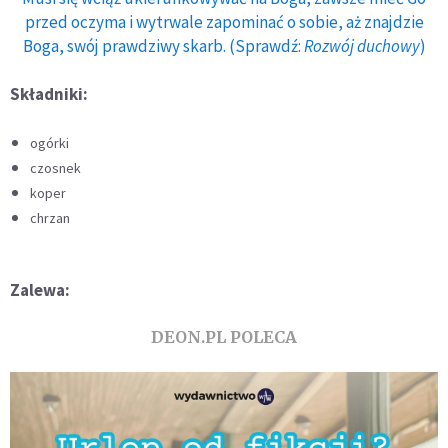
przed oczyma i wytrwale zapominać o sobie, aż znajdzie
Boga, swój prawdziwy skarb. (Sprawdź:
Rozwój duchowy
)
Składniki:
ogórki
czosnek
koper
chrzan
Zalewa:
DEON.PL POLECA