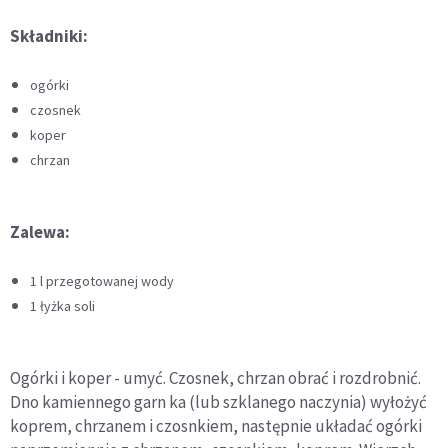
Składniki:
ogórki
czosnek
koper
chrzan
Zalewa:
1 l przegotowanej wody
1 łyżka soli
Ogórki i koper - umyć. Czosnek, chrzan obrać i rozdrobnić.
Dno kamiennego garn ka (lub szklanego naczynia) wyłożyć
koprem, chrzanem i czosnkiem, następnie układać ogórki