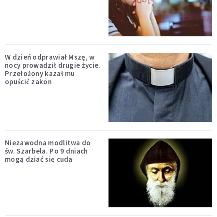
W dzień odprawiał Mszę, w
nocy prowadził drugie życie.
Przełożony kazał mu
opuścić zakon
Niezawodna modlitwa do
św. Szarbela. Po 9 dniach
mogą dziać się cuda