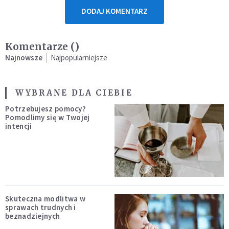
DODAJ KOMENTARZ
Komentarze (
)
Najnowsze
Najpopularniejsze
WYBRANE DLA CIEBIE
Potrzebujesz pomocy?
Pomodlimy się w Twojej
intencji
Skuteczna modlitwa w
sprawach trudnych i
beznadziejnych