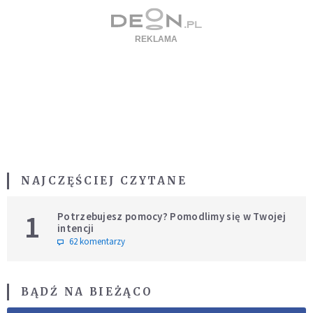
NAJCZĘŚCIEJ CZYTANE
1
Potrzebujesz pomocy? Pomodlimy się w Twojej
intencji
62 komentarzy
BĄDŹ NA BIEŻĄCO