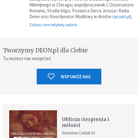
Milenijnego w Chicago; współpracownik L’Osservatore
Romano, Studia Inigo, Posłańca Serca Jezusa i Radia
Deon oraz Koordynator Modlitwy w drodze i
jezuici.pl
;
Zobacz inne artykuły autora
Tworzymy DEON.pl dla Ciebie
Tu możesz nas wesprzeć.
WSPOMÓŻ NAS
Oblicza cierpienia i
miłości
Stanisław Cieślak SJ