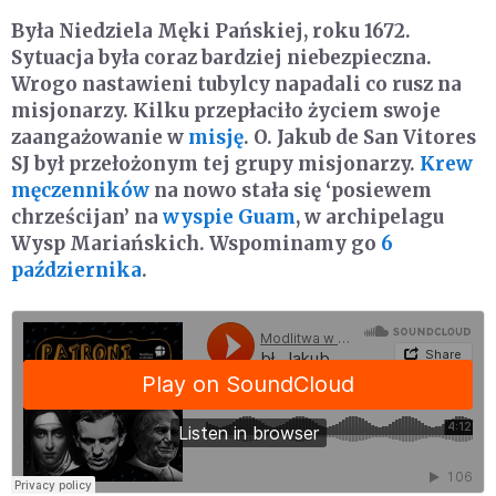
Była Niedziela Męki Pańskiej, roku 1672.
Sytuacja była coraz bardziej niebezpieczna.
Wrogo nastawieni tubylcy napadali co rusz na
misjonarzy. Kilku przepłaciło życiem swoje
zaangażowanie w
misję
. O. Jakub de San Vitores
SJ był przełożonym tej grupy misjonarzy.
Krew
męczenników
na nowo stała się ‘posiewem
chrześcijan’ na
wyspie Guam
, w archipelagu
Wysp Mariańskich. Wspominamy go
6
października
.