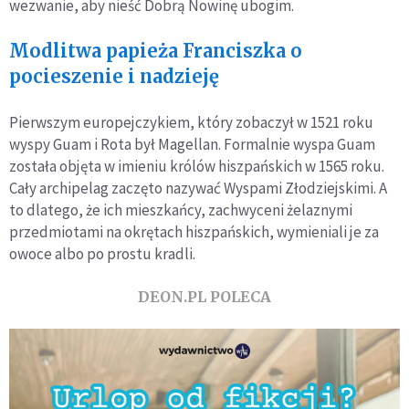
wezwanie, aby nieść Dobrą Nowinę ubogim.
Modlitwa papieża Franciszka o
pocieszenie i nadzieję
Pierwszym europejczykiem, który zobaczył w 1521 roku
wyspy Guam i Rota był Magellan. Formalnie wyspa Guam
została objęta w imieniu królów hiszpańskich w 1565 roku.
Cały archipelag zaczęto nazywać Wyspami Złodziejskimi. A
to dlatego, że ich mieszkańcy, zachwyceni żelaznymi
przedmiotami na okrętach hiszpańskich, wymieniali je za
owoce albo po prostu kradli.
DEON.PL POLECA