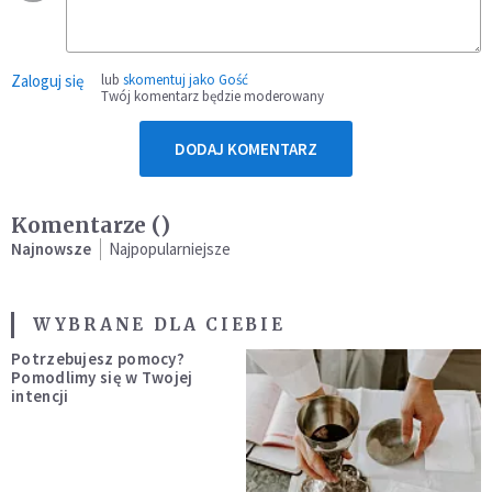
Zaloguj się
lub
skomentuj jako Gość
Twój komentarz będzie moderowany
DODAJ KOMENTARZ
Komentarze (
)
Najnowsze
Najpopularniejsze
WYBRANE DLA CIEBIE
Potrzebujesz pomocy?
Pomodlimy się w Twojej
intencji