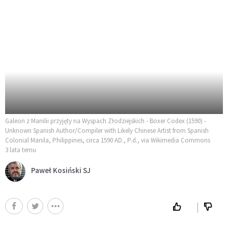
Galeon z Manilii przyjęty na Wyspach Złodziejskich - Boxer Codex (1590) -
Unknown Spanish Author/Compiler with Likely Chinese Artist from Spanish
Colonial Manila, Philippines, circa 1590 AD., P.d., via Wikimedia Commons
3 lata temu
Paweł Kosiński SJ