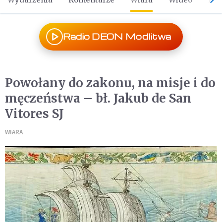
Radio DEON Modlitwa
Powołany do zakonu, na misje i do
męczeństwa – bł. Jakub de San
Vitores SJ
WIARA