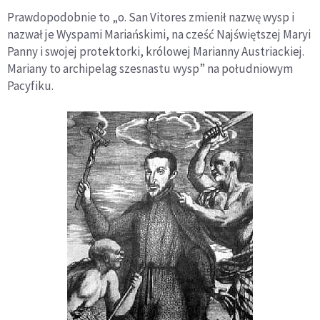
Prawdopodobnie to „o. San Vitores zmienił nazwę wysp i
nazwał je Wyspami Mariańskimi, na cześć Najświętszej Maryi
Panny i swojej protektorki, królowej Marianny Austriackiej.
Mariany to archipelag szesnastu wysp” na południowym
Pacyfiku.