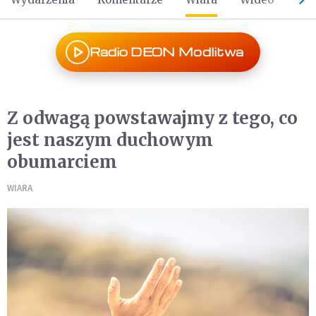
Radio DEON Modlitwa
Z odwagą powstawajmy z tego, co
jest naszym duchowym
obumarciem
WIARA