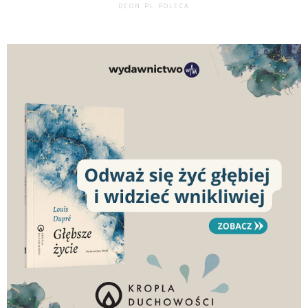
DEON.PL POLECA