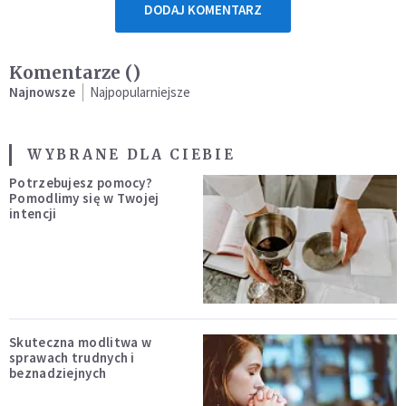
DODAJ KOMENTARZ
Komentarze (
)
Najnowsze
Najpopularniejsze
WYBRANE DLA CIEBIE
Potrzebujesz pomocy?
Pomodlimy się w Twojej
intencji
Skuteczna modlitwa w
sprawach trudnych i
beznadziejnych