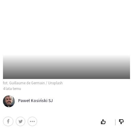
fot. Guillaume de Germain / Unsplash
4 lata temu
Paweł Kosiński SJ