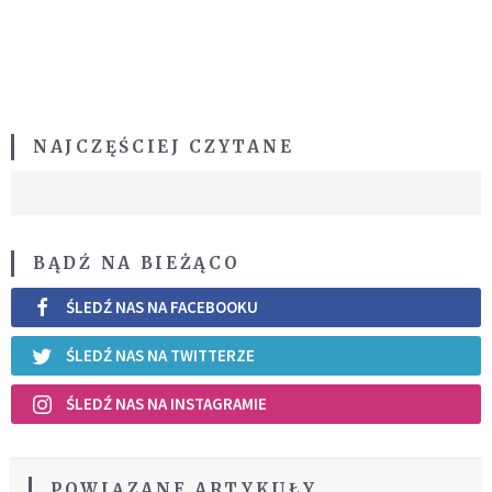
NAJCZĘŚCIEJ CZYTANE
BĄDŹ NA BIEŻĄCO
ŚLEDŹ NAS NA FACEBOOKU
ŚLEDŹ NAS NA TWITTERZE
ŚLEDŹ NAS NA INSTAGRAMIE
POWIĄZANE ARTYKUŁY