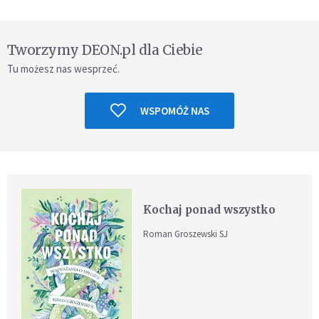
Tworzymy DEON.pl dla Ciebie
Tu możesz nas wesprzeć.
WSPOMÓŻ NAS
Kochaj ponad wszystko
Roman Groszewski SJ