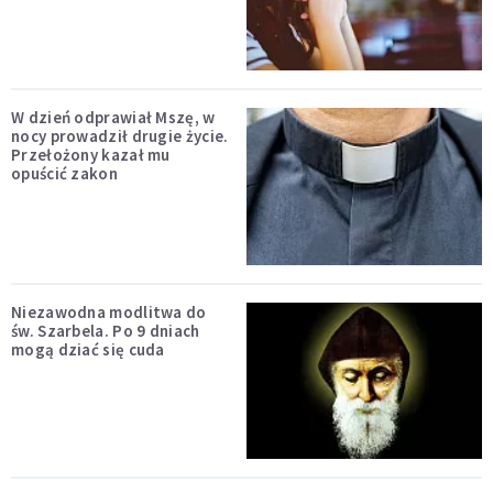
W dzień odprawiał Mszę, w
nocy prowadził drugie życie.
Przełożony kazał mu
opuścić zakon
Niezawodna modlitwa do
św. Szarbela. Po 9 dniach
mogą dziać się cuda