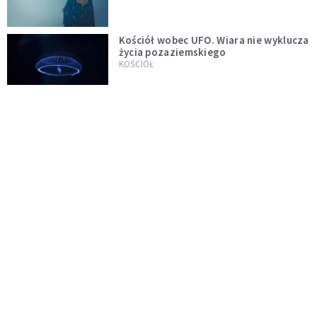
Kościół wobec UFO. Wiara nie wyklucza
życia pozaziemskiego
KOŚCIÓŁ