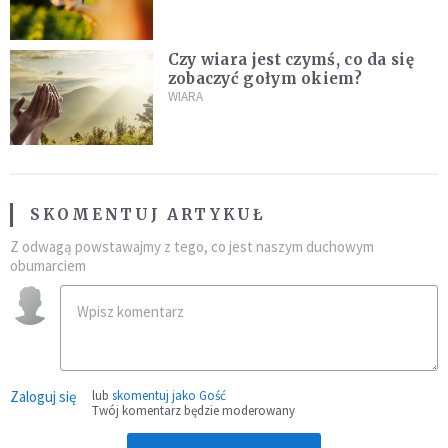
chrześcijaństwa
Czy wiara jest czymś, co da się
zobaczyć gołym okiem?
WIARA
SKOMENTUJ ARTYKUŁ
Z odwagą powstawajmy z tego, co jest naszym duchowym
obumarciem
Zaloguj się
lub
skomentuj jako Gość
Twój komentarz będzie moderowany