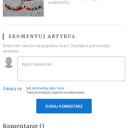
inaczej?
KOMENTARZE
SKOMENTUJ ARTYKUŁ
Dobro nie zawsze ma pogodną twarz. O pułapce pierwszego
wrażenia
Zaloguj się
lub
skomentuj jako Gość
Twój komentarz będzie moderowany
DODAJ KOMENTARZ
Komentarze (
)