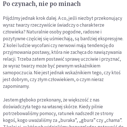
Po czynach, nie po minach
Pójdźmy jednak krok dalej. A co, jeśli niezbyt przekonujący
wyraz twarzy rzeczywiście świadczy o charakterze
człowieka? Naturalnie osoby pogodne, radosne i
pozytywne częściej się uśmiechają, są bardziej ekspresyjne.
Z kolei ludzie wycofani czy nerwowi mają tendencję do
przyjmowania postawy, która nie zachęca do nawiązywania
relacji. Trzeba zatem postawić sprawę uczciwie i przyznać,
że wyraz twarzy może być pewnym wskaźnikiem
samopoczucia. Nie jest jednak wskaźnikiem tego, czy ktoś
jest dobrym, czy złym człowiekiem, o czym nieraz
zapominamy.
Jestem głęboko przekonany, że większość z nas
doświadczyła tego na własnej skórze. Kiedy pilnie
potrzebowaliśmy pomocy, ratunek nadszedł ze strony
kogoś, kogo uważaliśmy za „buraka”, „gbura” czy „chama”.