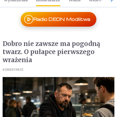
Radio DEON Modlitwa
Dobro nie zawsze ma pogodną
twarz. O pułapce pierwszego
wrażenia
KOMENTARZE