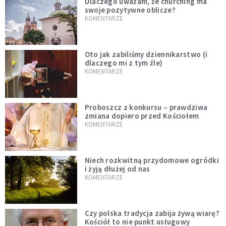
Dlaczego uważam, że churching ma
swoje pozytywne oblicze?
KOMENTARZE
Oto jak zabiliśmy dziennikarstwo (i
dlaczego mi z tym źle)
KOMENTARZE
Proboszcz z konkursu – prawdziwa
zmiana dopiero przed Kościołem
KOMENTARZE
Niech rozkwitną przydomowe ogródki
i żyją dłużej od nas
KOMENTARZE
Czy polska tradycja zabija żywą wiarę?
Kościół to nie punkt usługowy