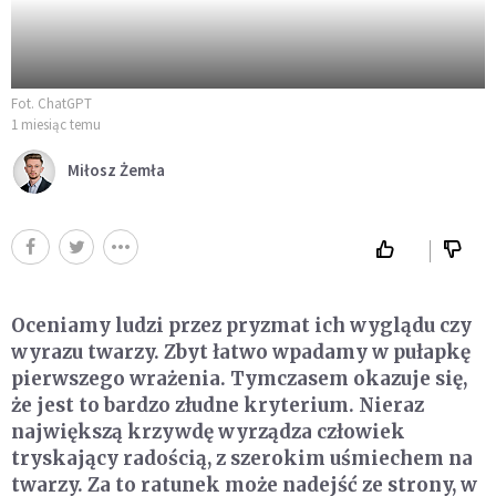
Fot. ChatGPT
1 miesiąc temu
Miłosz Żemła
Oceniamy ludzi przez pryzmat ich wyglądu czy
wyrazu twarzy. Zbyt łatwo wpadamy w pułapkę
pierwszego wrażenia. Tymczasem okazuje się,
że jest to bardzo złudne kryterium. Nieraz
największą krzywdę wyrządza człowiek
tryskający radością, z szerokim uśmiechem na
twarzy. Za to ratunek może nadejść ze strony, w