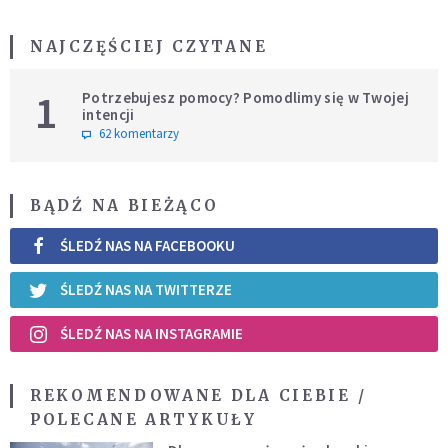
NAJCZĘŚCIEJ CZYTANE
1
Potrzebujesz pomocy? Pomodlimy się w Twojej
intencji
62 komentarzy
BĄDŹ NA BIEŻĄCO
ŚLEDŹ NAS NA FACEBOOKU
ŚLEDŹ NAS NA TWITTERZE
ŚLEDŹ NAS NA INSTAGRAMIE
REKOMENDOWANE DLA CIEBIE /
POLECANE ARTYKUŁY