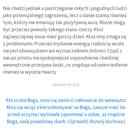
Nie chodzi jednak o postrzeganie miłych i pogodnych ludzi
jako potencjalnego zagrożenia, lecz o danie szansy również
tym, którzy nie emanują tak pozytywną aurą. Różne mogą
być przecież powody takiego stanu rzeczy. Ktoś
najzwyczajniej może mieć gorszy dzień. Ktoś inny zmaga się
z problemami. Przecież tryskanie energią i radością wcale
nie jest obowiązkiem ani wyznacznikiem dobroci. Część z
nas po prostu ma spokojniejsze usposobienie i bardziej
wewnętrznie przeżywa świat, co znajduje odzwierciedlenie
również w wyrazie twarzy.
DEON.PL POLECA
Kto szuka Boga, musi się zwrócić całkowicie do wewnątrz.
Musi się wciąż ukierunkowywać na Boga, zawsze mieć Go
przed oczyma i wytrwale zapominać o sobie, aż znajdzie
Boga, swój prawdziwy skarb. (Sprawdź:
Rozwój duchowy
)