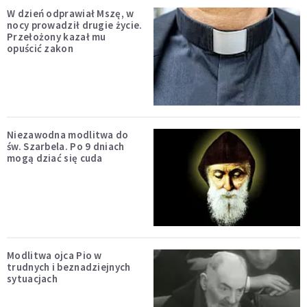
W dzień odprawiał Mszę, w
nocy prowadził drugie życie.
Przełożony kazał mu
opuścić zakon
Niezawodna modlitwa do
św. Szarbela. Po 9 dniach
mogą dziać się cuda
Modlitwa ojca Pio w
trudnych i beznadziejnych
sytuacjach