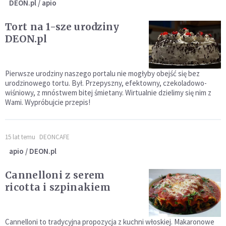
DEON.pl / apio
Tort na 1-sze urodziny
DEON.pl
Pierwsze urodziny naszego portalu nie mogłyby obejść się bez
urodzinowego tortu. Był. Przepyszny, efektowny, czekoladowo-
wiśniowy, z mnóstwem bitej śmietany. Wirtualnie dzielimy się nim z
Wami. Wypróbujcie przepis!
15 lat temu
DEONCAFE
apio / DEON.pl
Cannelloni z serem
ricotta i szpinakiem
Cannelloni to tradycyjna propozycja z kuchni włoskiej. Makaronowe