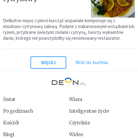
Delikatne mięso z piersi kurcząt wspaniale komponuje się z
miodowo-cytrynową zalewą. Podane z makaronowymi wstążkami lub
ryżem, przybrane świeżymi ziołami i cytryną, tworzy wykwintne
danie, którego nie powstydziłby się renomowany restaurator.
WIĘCEJ
Wróć do: kuchnia
Świat
Wiara
Po godzinach
Inteligentne życie
Kościół
Czytelnia
Blogi
Wideo