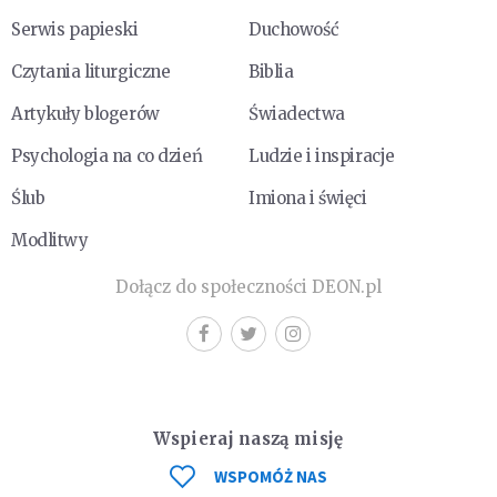
Serwis papieski
Duchowość
Czytania liturgiczne
Biblia
Artykuły blogerów
Świadectwa
Psychologia na co dzień
Ludzie i inspiracje
Ślub
Imiona i święci
Modlitwy
Dołącz do społeczności DEON.pl
Wspieraj naszą misję
WSPOMÓŻ NAS