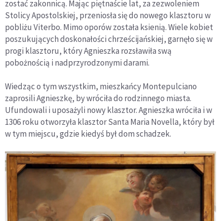
zostać zakonnicą. Mając piętnaście lat, za zezwoleniem
Stolicy Apostolskiej, przeniosła się do nowego klasztoru w
pobliżu Viterbo. Mimo oporów została ksienią. Wiele kobiet
poszukujących doskonałości chrześcijańskiej, garnęło się w
progi klasztoru, który Agnieszka rozsławiła swą
pobożnością i nadprzyrodzonymi darami.
Wiedząc o tym wszystkim, mieszkańcy Montepulciano
zaprosili Agnieszkę, by wróciła do rodzinnego miasta.
Ufundowali i uposażyli nowy klasztor. Agnieszka wróciła i w
1306 roku otworzyła klasztor Santa Maria Novella, który był
w tym miejscu, gdzie kiedyś był dom schadzek.