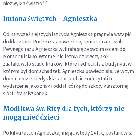
niezwykła światłość.
Imiona świętych - Agnieszka
Od najwcześniejszych lat życia Agnieszka pragnęła wstąpić
do klasztoru. Rodzice stanowczo się temu sprzeciwiali.
Pewnego razu Agnieszka wybrała się ze swoim ojcem do
Montepulciano. Wtem 9-cio letnią dziewczynkę
zaatakowało stado kruków, które nadleciały z budynku, w
którym był dom schadzek. Agnieszka powiedziała, że w tym
domu będzie kiedyś klasztor. Rodzice odczytali to
wydarzenie jako znak i oddali córkę do szkoły klasztornej
sióstr franciszkanek.
Modlitwa św. Rity dla tych, którzy nie
mogą mieć dzieci
Po kilku latach Agnieszka, mając wtedy 14 lat, postanowiła