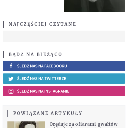
NAJCZĘŚCIEJ CZYTANE
BĄDŹ NA BIEŻĄCO
ŚLEDŹ NAS NA FACEBOOKU
ŚLEDŹ NAS NA TWITTERZE
ŚLEDŹ NAS NA INSTAGRAMIE
POWIĄZANE ARTYKUŁY
Oręduje za ofiarami gwałtów