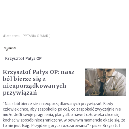
4 lata temu
PYTANIA O WIARĘ
Krzysztof Pałys OP
Krzysztof Pałys OP: nasz
ból bierze się z
nieuporządkowanych
przywiązań
"Nasz ból bierze się z nieuporządkowanych przywiązań. Kiedy
człowiek chce, aby zaspokoiło go coś, co zaspokoić zwyczajnie nie
może. Jeśli swoje pragnienia, plany albo nawet człowieka chce się
kochać w sposób nieograniczony, w pewnym momencie okaże się, że
to nie jest Bóg. Przyjdzie gorycz rozczarowania" - pisze Krzysztof