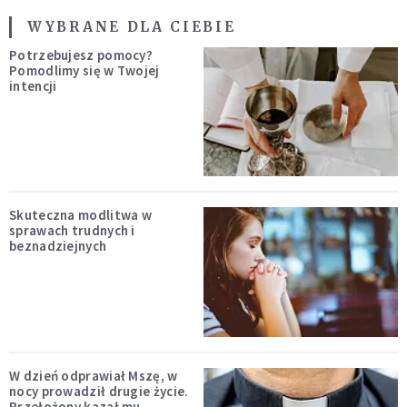
WYBRANE DLA CIEBIE
Potrzebujesz pomocy?
Pomodlimy się w Twojej
intencji
Skuteczna modlitwa w
sprawach trudnych i
beznadziejnych
W dzień odprawiał Mszę, w
nocy prowadził drugie życie.
Przełożony kazał mu