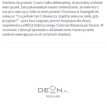
Odsłania się prawda. Często tylko deklarujemy, że jesteśmy osobami
wierzącymi. Zaryzykowałabym nawet stwierdzenie, że mało kto z
nas jest wierzący. Uderza mnie pytanie Chrystusa w Ewangelii św.
Łukasza: "Czy jednak Syn Człowieczy znajdzie wiarę na ziemi, gdy
przyjdzie?" - pyta Ewa Liegman, prezes hospicjum dla dzieci,
współtwórca eMOCji Holistycznego Centrum Wsparcia po Stracie. W
rozmowie z deon.pl opowiada o doświadczeniu towarzyszenia
osobom umierającym w ich ostatnich chwilach.