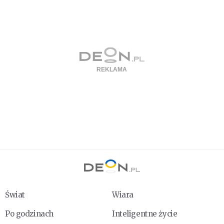
Świat
Wiara
Po godzinach
Inteligentne życie