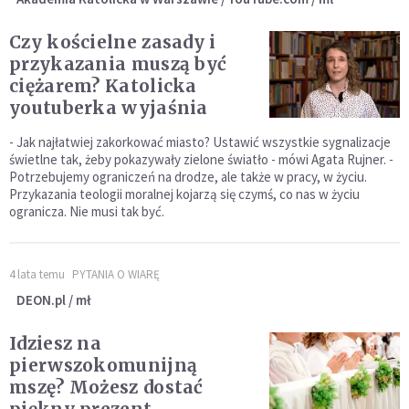
Czy kościelne zasady i
przykazania muszą być
ciężarem? Katolicka
youtuberka wyjaśnia
- Jak najłatwiej zakorkować miasto? Ustawić wszystkie sygnalizacje
świetlne tak, żeby pokazywały zielone światło - mówi Agata Rujner. -
Potrzebujemy ograniczeń na drodze, ale także w pracy, w życiu.
Przykazania teologii moralnej kojarzą się czymś, co nas w życiu
ogranicza. Nie musi tak być.
4 lata temu
PYTANIA O WIARĘ
DEON.pl / mł
Idziesz na
pierwszokomunijną
mszę? Możesz dostać