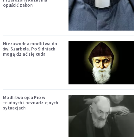
opuścić zakon
Niezawodna modlitwa do
św. Szarbela. Po 9 dniach
mogą dziać się cuda
Modlitwa ojca Pio w
trudnych i beznadziejnych
sytuacjach