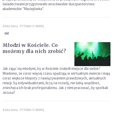
świadectwami przygotowało wrocławskie duszpasterstwo
akademickie "Maciejówka".
4 lata temu
PYTANIA O WIARĘ
mł
Młodzi w Kościele. Co
możemy dla nich zrobić?
Jak zająć się młodymi, by w Kościele znaleźli miejsce dla siebie?
Wiadomo, że coraz więcej czasu spędzają w wirtualnym świecie i mają
coraz większe kłopoty z nawiązywaniem prawdziwych, aktualnych
relacji. Są indywidualistami, liczą na rozwój, nie lubią wspólnot,
zniechęca ich brak profesjonalizmu. Jak z nimi pracować, by spotkali
Jezusa?
4 lata temu
PYTANIA O WIARĘ