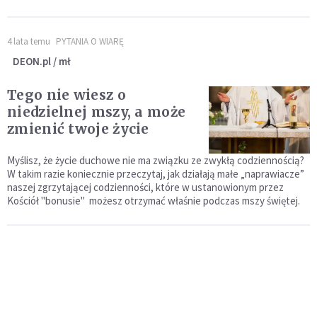
4 lata temu
PYTANIA O WIARĘ
DEON.pl / mł
Tego nie wiesz o
niedzielnej mszy, a może
zmienić twoje życie
Myślisz, że życie duchowe nie ma związku ze zwykłą codziennością?
W takim razie koniecznie przeczytaj, jak działają małe „naprawiacze”
naszej zgrzytającej codzienności, które w ustanowionym przez
Kościół "bonusie" możesz otrzymać właśnie podczas mszy świętej.