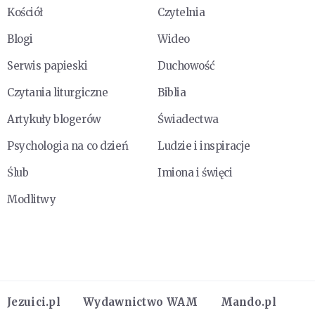
Kościół
Czytelnia
Blogi
Wideo
Serwis papieski
Duchowość
Czytania liturgiczne
Biblia
Artykuły blogerów
Świadectwa
Psychologia na co dzień
Ludzie i inspiracje
Ślub
Imiona i święci
Modlitwy
Jezuici.pl
Wydawnictwo WAM
Mando.pl