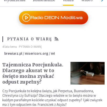
Radio DEON Modlitwa
PYTANIA O WIARĘ
4 lata temu
PYTANIA O WIARĘ
brewiarz.pl / misericors.org / mł
Tajemnicza Porcjunkula.
Dlaczego akurat w to
święto można zyskać
odpust zupełny?
Czy Porcjunkula to kolejna święta, jak Perpetua, Buonadonna,
Chrestyna czy Eufrazja? Dlaczego właśnie w to święto można w
każdym parafialnym kościele uzyskać odpust zupełny? I jaki związek
ma z tym odpustem św. Franciszek z Asyżu?