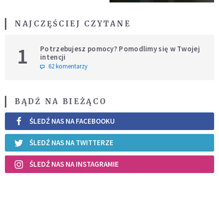
NAJCZĘŚCIEJ CZYTANE
1
Potrzebujesz pomocy? Pomodlimy się w Twojej
intencji
62 komentarzy
BĄDŹ NA BIEŻĄCO
ŚLEDŹ NAS NA FACEBOOKU
ŚLEDŹ NAS NA TWITTERZE
ŚLEDŹ NAS NA INSTAGRAMIE