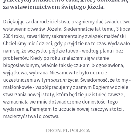
za wstawiennictwem świętego Józefa.
Dziękując za dar rodzicielstwa, pragniemy dać świadectwo
wstawiennictwa św. Józefa. Siedemnaście lat temu, 3 lipca
2004 roku, zawarliśmy sakramentalny związek małżeński.
Chcieliśmy mieć dzieci, gdy przyjdzie na to czas. Wydawało
nam się, że wszystko pójdzie łatwo - według planu i bez
problemów. Kiedy po roku znalazłam się w stanie
błogosławionym, właśnie tak się czułam: błogosławiona,
wyjątkowa, wybrana. Niesamowite było uczucie
uczestniczenia w tym
sacrum
życia. Świadomość, że to my -
małżonkowie - współpracujemy z samym Bogiem w dziele
stwarzania nowej istoty, która będzie już istnieć zawsze,
wzmacniała we mnie doświadczenie doniosłości tego
wydarzenia. Pamiętam to uczucie nowej rzeczywistości,
macierzyństwa i ojcostwa.
DEON.PL POLECA