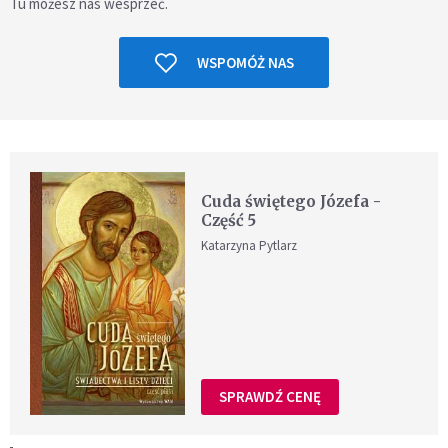
Tu możesz nas wesprzeć.
WSPOMÓŻ NAS
Cuda świętego Józefa -
Część 5
Katarzyna Pytlarz
SPRAWDŹ CENĘ