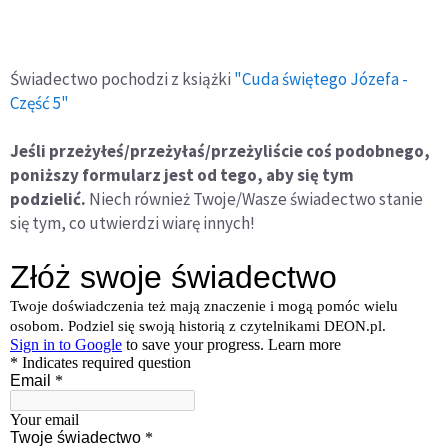
Świadectwo pochodzi z książki
"Cuda świętego Józefa -
Część 5"
Jeśli przeżyłeś/przeżyłaś/przeżyliście coś podobnego,
poniższy formularz jest od tego, aby się tym
podzielić.
Niech również Twoje/Wasze świadectwo stanie
się tym, co utwierdzi wiarę innych!