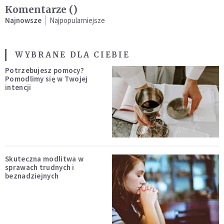
Komentarze (
)
Najnowsze
Najpopularniejsze
WYBRANE DLA CIEBIE
Potrzebujesz pomocy?
Pomodlimy się w Twojej
intencji
Skuteczna modlitwa w
sprawach trudnych i
beznadziejnych