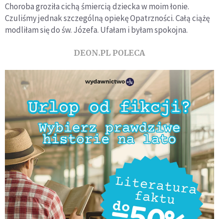
Choroba groziła cichą śmiercią dziecka w moim łonie.
Czuliśmy jednak szczególną opiekę Opatrzności. Całą ciążę
modliłam się do św. Józefa. Ufałam i byłam spokojna.
DEON.PL POLECA