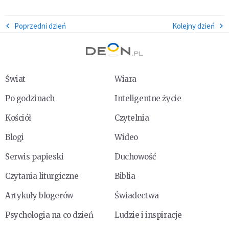
Poprzedni dzień
Kolejny dzień
Świat
Wiara
Po godzinach
Inteligentne życie
Kościół
Czytelnia
Blogi
Wideo
Serwis papieski
Duchowość
Czytania liturgiczne
Biblia
Artykuły blogerów
Świadectwa
Psychologia na co dzień
Ludzie i inspiracje