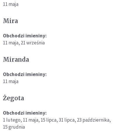
11 maja
Mira
Obchodzi imieniny:
11 maja,
21 września
Miranda
Obchodzi imieniny:
11 maja
Żegota
Obchodzi imieniny:
1 lutego,
11 maja,
15 lipca,
31 lipca,
23 października,
15 grudnia