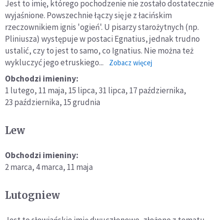
Jest to imię, którego pochodzenie nie zostało dostatecznie
wyjaśnione. Powszechnie łączy się je z łacińskim
rzeczownikiem ignis 'ogień'. U pisarzy starożytnych (np.
Pliniusza) występuje w postaci Egnatius, jednak trudno
ustalić, czy to jest to samo, co Ignatius. Nie można też
wykluczyć jego etruskiego...
o:
Zobacz więcej
Ignacy
Obchodzi imieniny:
1 lutego,
11 maja,
15 lipca,
31 lipca,
17 października,
23 października,
15 grudnia
Lew
Obchodzi imieniny:
2 marca,
4 marca,
11 maja
Lutogniew