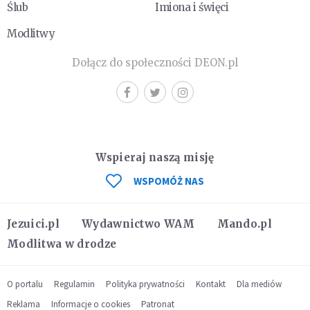
Ślub
Imiona i święci
Modlitwy
Dołącz do społeczności DEON.pl
Wspieraj naszą misję
WSPOMÓŻ NAS
Jezuici.pl
Wydawnictwo WAM
Mando.pl
Modlitwa w drodze
O portalu
Regulamin
Polityka prywatności
Kontakt
Dla mediów
Reklama
Informacje o cookies
Patronat