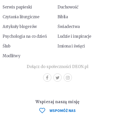
Serwis papieski
Duchowość
Czytania liturgiczne
Biblia
Artykuły blogerów
Świadectwa
Psychologia na co dzień
Ludzie i inspiracje
Ślub
Imiona i święci
Modlitwy
Dołącz do społeczności DEON.pl
Wspieraj naszą misję
WSPOMÓŻ NAS