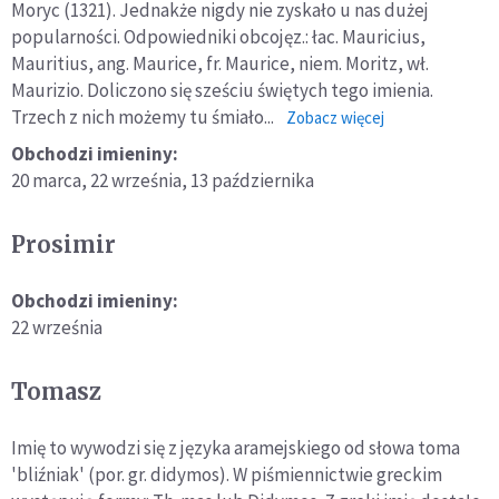
Moryc (1321). Jednakże nigdy nie zyskało u nas dużej
popularności. Odpowiedniki obcojęz.: łac. Mauricius,
Mauritius, ang. Maurice, fr. Maurice, niem. Moritz, wł.
Maurizio. Doliczono się sześciu świętych tego imienia.
Trzech z nich możemy tu śmiało...
o:
Zobacz więcej
Maurycy
Obchodzi imieniny:
20 marca,
22 września,
13 października
Prosimir
Obchodzi imieniny:
22 września
Tomasz
Imię to wywodzi się z języka aramejskiego od słowa toma
'bliźniak' (por. gr. didymos). W piśmiennictwie greckim