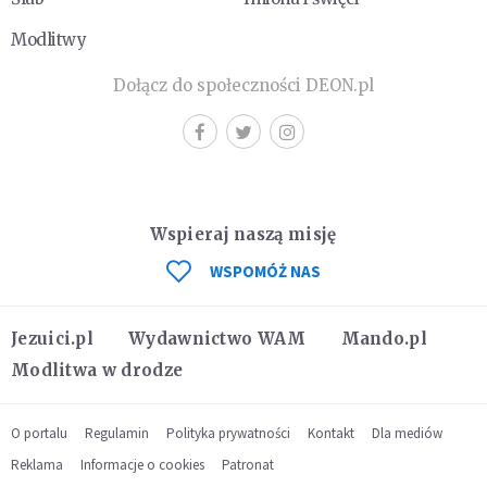
Modlitwy
Dołącz do społeczności DEON.pl
Wspieraj naszą misję
WSPOMÓŻ NAS
Jezuici.pl
Wydawnictwo WAM
Mando.pl
Modlitwa w drodze
O portalu
Regulamin
Polityka prywatności
Kontakt
Dla mediów
Reklama
Informacje o cookies
Patronat