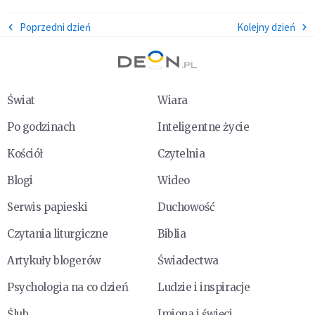
Poprzedni dzień
Kolejny dzień
Świat
Wiara
Po godzinach
Inteligentne życie
Kościół
Czytelnia
Blogi
Wideo
Serwis papieski
Duchowość
Czytania liturgiczne
Biblia
Artykuły blogerów
Świadectwa
Psychologia na co dzień
Ludzie i inspiracje
Ślub
Imiona i święci