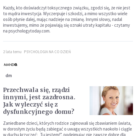
Każdy, kto doświadczył toksycznego związku, zgodzi się, że nie jest
to mądra inwestycja. Wyczerpuje i szkodzi, a mimo wszystko wiele
osób płynie dalej, mając nadzieje na zmianę. Innymi słowy, nadal
inwestujemy, mimo że pojawiają się oznaki utraty kapitału - czytamy
na psychologytoday.com.
2 lata temu
PSYCHOLOGIA NA CO DZIEŃ
dm
Przechwala się, rządzi
innymi, jest zazdrosna.
Jak wyleczyć się z
dysfunkcyjnego domu?
Zaniedbane dzieci, których rodzice zajmowali się zbawianiem świata,
w dorosłym życiu będą zabiegać o uwagę wszystkich naokoło i ciągle
w duchu krzyczeć: „Tu jestem!”, podejmując nie zawsze dobre dla