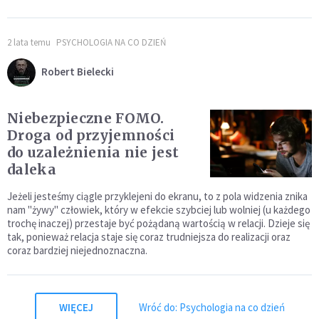
2 lata temu
PSYCHOLOGIA NA CO DZIEŃ
Robert Bielecki
Niebezpieczne FOMO.
Droga od przyjemności
do uzależnienia nie jest
daleka
Jeżeli jesteśmy ciągle przyklejeni do ekranu, to z pola widzenia znika
nam "żywy" człowiek, który w efekcie szybciej lub wolniej (u każdego
trochę inaczej) przestaje być pożądaną wartością w relacji. Dzieje się
tak, ponieważ relacja staje się coraz trudniejsza do realizacji oraz
coraz bardziej niejednoznaczna.
WIĘCEJ
Wróć do: Psychologia na co dzień