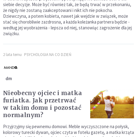
siebie decyzje. Może być również tak, że będą trwać w przekonaniu,
że nigdy nie zostaną zaakceptowani i nikt ich nie pokocha.
Dziewczyna, a potem kobieta, nawet jak wejdzie w związek, może
stać się chorobliwie zazdrosna, a każda koleżanka partnera będzie -
według jej wyobrażenia - lepsza od niej, stanowiąc zagrożenie dla jej
związku.
2 lata temu
PSYCHOLOGIA NA CO DZIEŃ
dm
Nieobecny ojciec i matka
furiatka. Jak przetrwać
w takim domu i pozostać
normalnym?
Przyjrzyjmy się pewnemu domowi. Meble wyczyszczone na połysk,
kolorowy turecki dywan, ojciec czyta w fotelu gazetę, a matka krząta