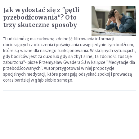
Jak wydostać się z "pętli
przebodźcowania"? Oto
trzy skuteczne sposoby
"Ludzki mózg ma cudowną zdolność filtrowania informacji
docierających z otoczenia i poświęcania uwagi jedynie tym bodźcom,
które są ważne dla naszego funkcjonowania. W skrajnych sytuacjach,
gdy bodźców jest za dużo lub gdy są zbyt silne, ta zdolność zostaje
zaburzona"- pisze Przemysław Gwadera SJ w książce "Medytacje dla
przebodźcowanych". Autor przygotował w niej propozycje
specjalnych medytacji, które pomagają odzyskać spokój i prowadzą
coraz bardziej w głąb siebie samego.