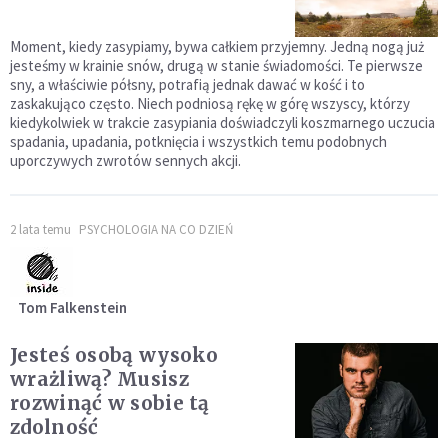
Moment, kiedy zasypiamy, bywa całkiem przyjemny. Jedną nogą już
jesteśmy w krainie snów, drugą w stanie świadomości. Te pierwsze
sny, a właściwie półsny, potrafią jednak dawać w kość i to
zaskakująco często. Niech podniosą rękę w górę wszyscy, którzy
kiedykolwiek w trakcie zasypiania doświadczyli koszmarnego uczucia
spadania, upadania, potknięcia i wszystkich temu podobnych
uporczywych zwrotów sennych akcji.
2 lata temu
PSYCHOLOGIA NA CO DZIEŃ
Tom Falkenstein
Jesteś osobą wysoko
wrażliwą? Musisz
rozwinąć w sobie tą
zdolność