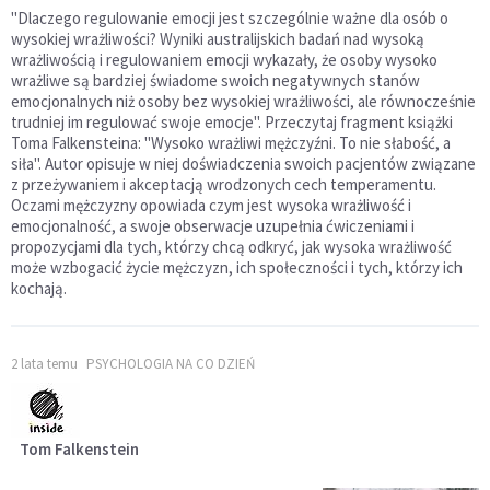
"Dlaczego regulowanie emocji jest szczególnie ważne dla osób o
wysokiej wrażliwości? Wyniki australijskich badań nad wysoką
wrażliwością i regulowaniem emocji wykazały, że osoby wysoko
wrażliwe są bardziej świadome swoich negatywnych stanów
emocjonalnych niż osoby bez wysokiej wrażliwości, ale równocześnie
trudniej im regulować swoje emocje". Przeczytaj fragment książki
Toma Falkensteina: "Wysoko wrażliwi mężczyźni. To nie słabość, a
siła". Autor opisuje w niej doświadczenia swoich pacjentów związane
z przeżywaniem i akceptacją wrodzonych cech temperamentu.
Oczami mężczyzny opowiada czym jest wysoka wrażliwość i
emocjonalność, a swoje obserwacje uzupełnia ćwiczeniami i
propozycjami dla tych, którzy chcą odkryć, jak wysoka wrażliwość
może wzbogacić życie mężczyzn, ich społeczności i tych, którzy ich
kochają.
2 lata temu
PSYCHOLOGIA NA CO DZIEŃ
Tom Falkenstein