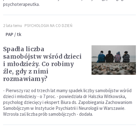
psychoterapeutka.
2 lata temu
PSYCHOLOGIA NA CO DZIEŃ
PAP / tk
Spadła liczba
samobójstw wśród dzieci
i młodzieży. Co robimy
źle, gdy z nimi
rozmawiamy?
- Pierwszy raz od trzech lat mamy spadek liczby samobójstw wśród
dzieci i młodzieży - o 7 proc. - powiedziała dr Halszka Witkowska,
psycholog dziecięcy i ekspert Biura ds. Zapobiegania Zachowaniom
Samobójczym w Instytucie Psychiatrii i Neurologii w Warszawie.
Wzrosła zaś liczba prób samobójczych - dodała.