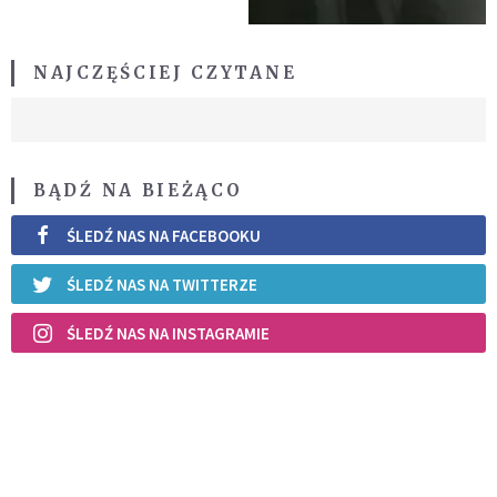
NAJCZĘŚCIEJ CZYTANE
BĄDŹ NA BIEŻĄCO
ŚLEDŹ NAS NA FACEBOOKU
ŚLEDŹ NAS NA TWITTERZE
ŚLEDŹ NAS NA INSTAGRAMIE