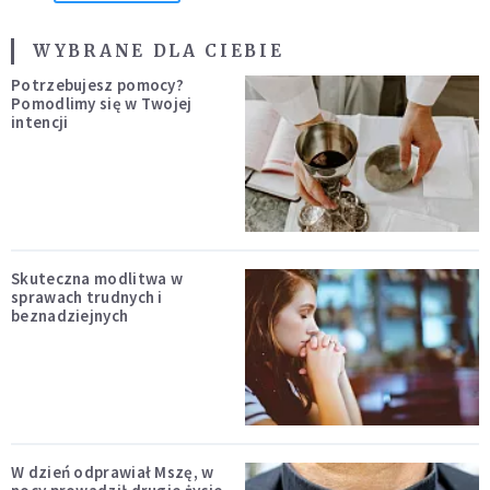
WYBRANE DLA CIEBIE
Potrzebujesz pomocy?
Pomodlimy się w Twojej
intencji
Skuteczna modlitwa w
sprawach trudnych i
beznadziejnych
W dzień odprawiał Mszę, w