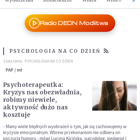
Radio DEON Modlitwa
PSYCHOLOGIA NA CO DZIEŃ
2 lata temu
PSYCHOLOGIA NA CO DZIEŃ
PAP / mł
Psychoterapeutka:
Kryzys nas obezwładnia,
robimy niewiele,
aktywność dużo nas
kosztuje
- Mamy wiele błędnych wyobrażeń o tym, jak się zachowujemy w
kryzysie emocjonalnym. Wbrew przekonaniom nie odbiera on
poczucia humoru - mówi Lucyna Kicińska, suicydolog, pedagog i