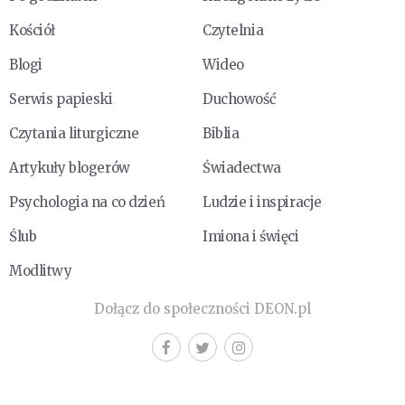
Kościół
Czytelnia
Blogi
Wideo
Serwis papieski
Duchowość
Czytania liturgiczne
Biblia
Artykuły blogerów
Świadectwa
Psychologia na co dzień
Ludzie i inspiracje
Ślub
Imiona i święci
Modlitwy
Dołącz do społeczności DEON.pl