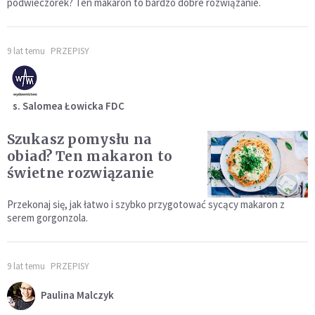
podwieczorek? Ten makaron to bardzo dobre rozwiązanie.
9 lat temu
PRZEPISY
s. Salomea Łowicka FDC
Szukasz pomysłu na
obiad? Ten makaron to
świetne rozwiązanie
Przekonaj się, jak łatwo i szybko przygotować sycący makaron z
serem gorgonzola.
9 lat temu
PRZEPISY
Paulina Malczyk