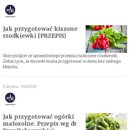
Jak przygotować kiszone
rzodkiewki [PRZEPIS]
Skorzystajcie ze sprawdzonego przepisu na kiszone rzodkiewki.
Zobaczycie, że kiszonki można przygotować w domu bez żadnego
kłopotu.
5 lat temu
PRZEPISY
Jak przygotować ogórki
małosolne. Przepis wg dr