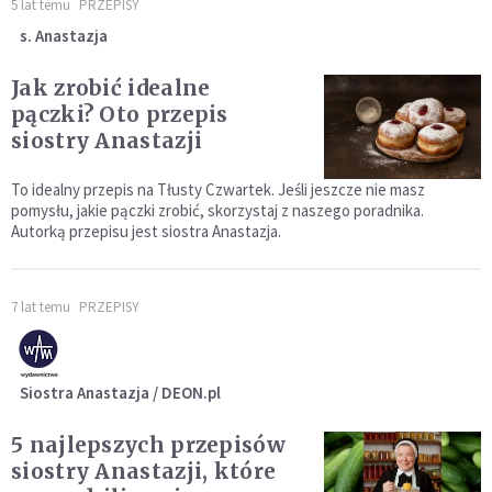
5 lat temu
PRZEPISY
s. Anastazja
Jak zrobić idealne
pączki? Oto przepis
siostry Anastazji
To idealny przepis na Tłusty Czwartek. Jeśli jeszcze nie masz
pomysłu, jakie pączki zrobić, skorzystaj z naszego poradnika.
Autorką przepisu jest siostra Anastazja.
7 lat temu
PRZEPISY
Siostra Anastazja / DEON.pl
5 najlepszych przepisów
siostry Anastazji, które