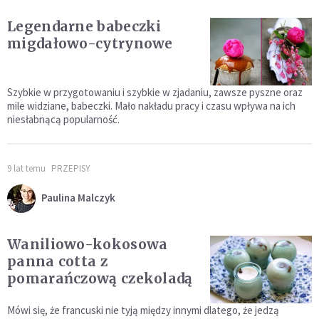
Legendarne babeczki
migdałowo-cytrynowe
Szybkie w przygotowaniu i szybkie w zjadaniu, zawsze pyszne oraz
mile widziane, babeczki. Mało nakładu pracy i czasu wpływa na ich
niesłabnącą popularność.
9 lat temu
PRZEPISY
Paulina Malczyk
Waniliowo-kokosowa
panna cotta z
pomarańczową czekoladą
Mówi się, że francuski nie tyją między innymi dlatego, że jedzą