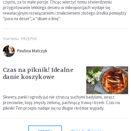
często, za to małe porcje. Chcąc wierzyć temu stwierdzeniu
przygotowanie lekkiego deseru w mikroporcjach wydaje się
rewelacyjnym rozwiązaniem i znalezieniem złotego środka pomiędzy
"pora na deser", a "dbam o linię".
9 lat temu
PRZEPISY
Paulina Malczyk
Czas na piknik! Idealne
danie koszykowe
Skwery, parki i ogrody już nie straszą suchymi badylami, wręcz
przeciwnie, koją zmysły zieloną, pachnącą trawą i bzem. Czas na
piknik! Ten przepis nadaje się na długie i krótkie wypady.