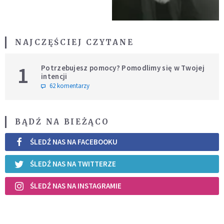
NAJCZĘŚCIEJ CZYTANE
1
Potrzebujesz pomocy? Pomodlimy się w Twojej
intencji
62 komentarzy
BĄDŹ NA BIEŻĄCO
ŚLEDŹ NAS NA FACEBOOKU
ŚLEDŹ NAS NA TWITTERZE
ŚLEDŹ NAS NA INSTAGRAMIE