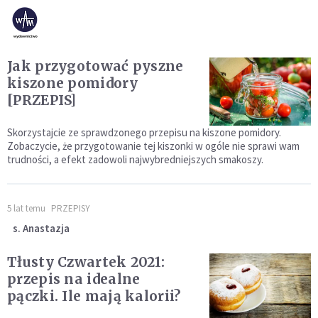
Jak przygotować pyszne
kiszone pomidory
[PRZEPIS]
Skorzystajcie ze sprawdzonego przepisu na kiszone pomidory.
Zobaczycie, że przygotowanie tej kiszonki w ogóle nie sprawi wam
trudności, a efekt zadowoli najwybredniejszych smakoszy.
5 lat temu
PRZEPISY
s. Anastazja
Tłusty Czwartek 2021:
przepis na idealne
pączki. Ile mają kalorii?