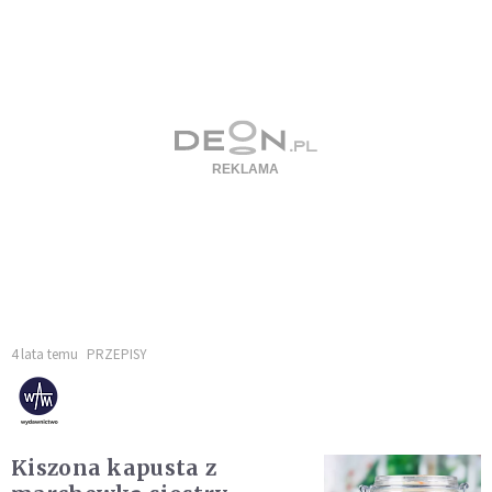
4 lata temu
PRZEPISY
Kiszona kapusta z