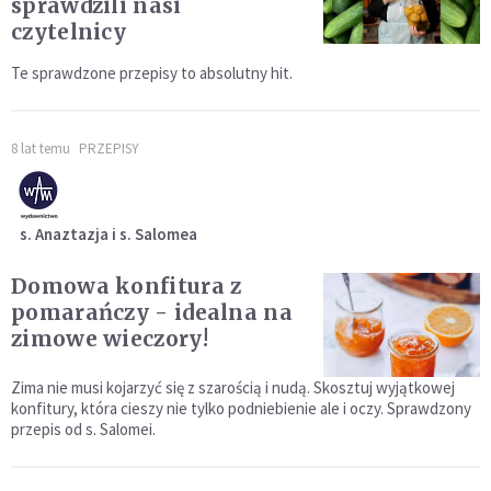
sprawdzili nasi
czytelnicy
Te sprawdzone przepisy to absolutny hit.
8 lat temu
PRZEPISY
s. Anaztazja i s. Salomea
Domowa konfitura z
pomarańczy - idealna na
zimowe wieczory!
Zima nie musi kojarzyć się z szarością i nudą. Skosztuj wyjątkowej
konfitury, która cieszy nie tylko podniebienie ale i oczy. Sprawdzony
przepis od s. Salomei.