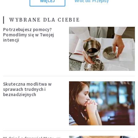
WIĘCEJ
Wróć do: Przepisy
WYBRANE DLA CIEBIE
Potrzebujesz pomocy?
Pomodlimy się w Twojej
intencji
Skuteczna modlitwa w
sprawach trudnych i
beznadziejnych