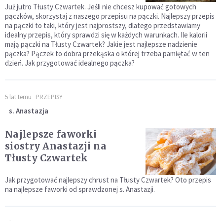
Już jutro Tłusty Czwartek. Jeśli nie chcesz kupować gotowych
pączków, skorzystaj z naszego przepisu na pączki. Najlepszy przepis
na pączki to taki, który jest najprostszy, dlatego przedstawiamy
idealny przepis, który sprawdzi się w każdych warunkach. Ile kalorii
mają pączki na Tłusty Czwartek? Jakie jest najlepsze nadzienie
pączka? Pączek to dobra przekąska o której trzeba pamiętać w ten
dzień. Jak przygotować idealnego pączka?
5 lat temu
PRZEPISY
s. Anastazja
Najlepsze faworki
siostry Anastazji na
Tłusty Czwartek
Jak przygotować najlepszy chrust na Tłusty Czwartek? Oto przepis
na najlepsze faworki od sprawdzonej s. Anastazji.