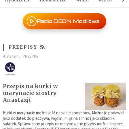
Radio DEON Modlitwa
PRZEPISY
4 lata temu
PRZEPISY
Przepis na kurki w
marynacie siostry
Anastazji
Kurki w marynacie można jeść na wiele sposobów. Można je podawać
jako dodatek do pieczywa, wędlin, mięs na zimno i jako składnik
sałatek. Sprawdzony przepis na marynowane grzyby można znaleźć