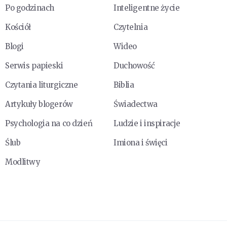
Po godzinach
Inteligentne życie
Kościół
Czytelnia
Blogi
Wideo
Serwis papieski
Duchowość
Czytania liturgiczne
Biblia
Artykuły blogerów
Świadectwa
Psychologia na co dzień
Ludzie i inspiracje
Ślub
Imiona i święci
Modlitwy