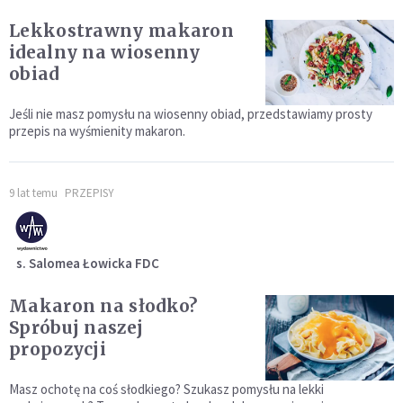
Lekkostrawny makaron
idealny na wiosenny
obiad
Jeśli nie masz pomysłu na wiosenny obiad, przedstawiamy prosty
przepis na wyśmienity makaron.
9 lat temu
PRZEPISY
s. Salomea Łowicka FDC
Makaron na słodko?
Spróbuj naszej
propozycji
Masz ochotę na coś słodkiego? Szukasz pomysłu na lekki